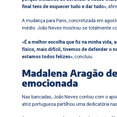
final tens de esquecer tudo e dar tudo»
, afi
A mudança para Paris, concretizada em agost
médio. João Neves mostrou-se totalmente co
«É a melhor escolha que fiz na minha vida, a
físico, mais difícil, tivemos de defender o 
estamos todos felizes»
, concluiu.
Madalena Aragão d
emocionada
Nas bancadas, João Neves contou com o apoio
atriz portuguesa partilhou uma dedicatória nas