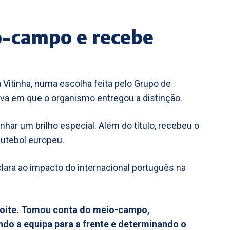
o-campo e recebe
Vitinha, numa escolha feita pelo Grupo de
iva em que o organismo entregou a distinção.
nhar um brilho especial. Além do título, recebeu o
futebol europeu.
lara ao impacto do internacional português na
 noite. Tomou conta do meio-campo,
do a equipa para a frente e determinando o