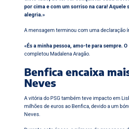
por cima e com um sorriso na cara! Aquele s
alegria.»
A mensagem terminou com uma declaração í
«És a minha pessoa, amo-te para sempre. O
completou Madalena Aragão.
Benfica encaixa mai
Neves
A vitória do PSG também teve impacto em Lis
milhões de euros ao Benfica, devido a um bón
Neves.