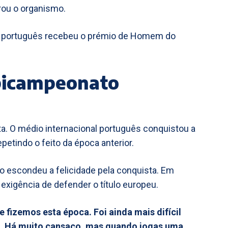
rou o organismo.
or português recebeu o prémio de Homem do
 bicampeonato
. O médio internacional português conquistou a
etindo o feito da época anterior.
ão escondeu a felicidade pela conquista. Em
 exigência de defender o título europeu.
e fizemos esta época. Foi ainda mais difícil
o. Há muito cansaço, mas quando jogas uma