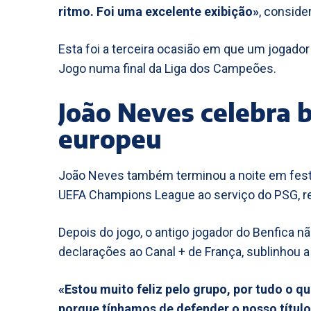
ritmo. Foi uma excelente exibição»
, conside
Esta foi a terceira ocasião em que um jogad
Jogo numa final da Liga dos Campeões.
João Neves celebra
europeu
João Neves também terminou a noite em festa
UEFA Champions League ao serviço do PSG, rep
Depois do jogo, o antigo jogador do Benfica n
declarações ao Canal + de França, sublinhou a
«Estou muito feliz pelo grupo, por tudo o qu
porque tínhamos de defender o nosso títul