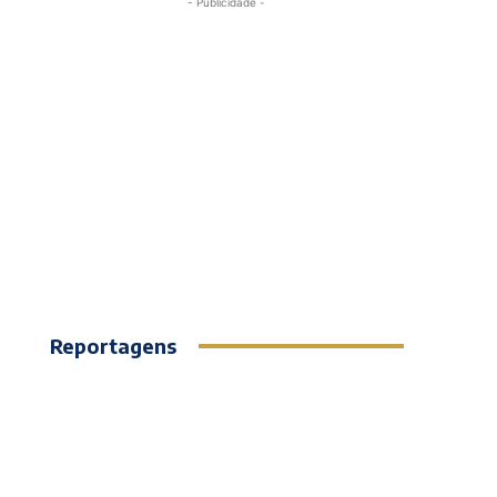
- Publicidade -
Reportagens