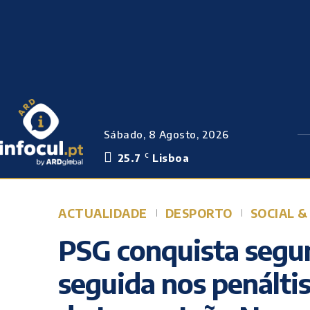
Sábado, 8 Agosto, 2026
25.7
Lisboa
C
ACTUALIDADE
DESPORTO
SOCIAL &
PSG conquista seg
seguida nos penálti