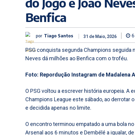
do Jogo e João Neve
Benfica
por
Tiago Santos
6
31 de Maio, 2026
PSG conquista segunda Champions seguida no
Neves dá milhões ao Benfica com o troféu.
Foto: Repordução Instagram de Madalena 
O PSG voltou a escrever história europeia. A
Champions League este sábado, ao derrotar o A
e decidida apenas no limite.
O encontro terminou empatado a uma bola no
Arsenal aos 6 minutos e Dembélé a igualar, de p