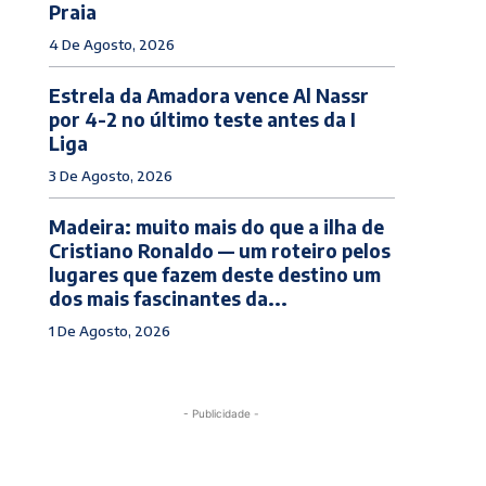
Praia
4 De Agosto, 2026
Estrela da Amadora vence Al Nassr
por 4-2 no último teste antes da I
Liga
3 De Agosto, 2026
Madeira: muito mais do que a ilha de
Cristiano Ronaldo — um roteiro pelos
lugares que fazem deste destino um
dos mais fascinantes da...
1 De Agosto, 2026
- Publicidade -