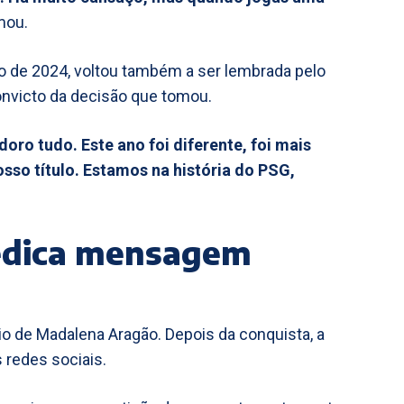
rmou.
o de 2024, voltou também a ser lembrada pelo
nvicto da decisão que tomou.
doro tudo. Este ano foi diferente, foi mais
nosso título. Estamos na história do PSG,
edica mensagem
 de Madalena Aragão. Depois da conquista, a
 redes sociais.