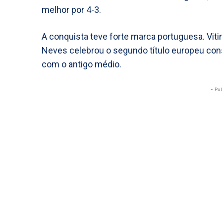
melhor por 4-3.
A conquista teve forte marca portuguesa. Vit
Neves celebrou o segundo título europeu cons
com o antigo médio.
- Pu