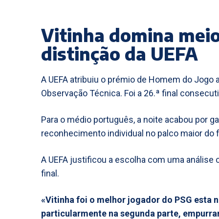
Vitinha domina mei
distinção da UEFA
A UEFA atribuiu o prémio de Homem do Jogo a 
Observação Técnica. Foi a 26.ª final consecut
Para o médio português, a noite acabou por ga
reconhecimento individual no palco maior do 
A UEFA justificou a escolha com uma análise c
final.
«Vitinha foi o melhor jogador do PSG esta
particularmente na segunda parte, empurran