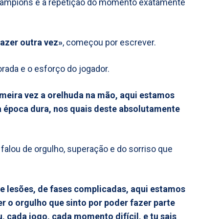
hampions e a repetição do momento exatamente
fazer outra vez»
, começou por escrever.
rada e o esforço do jogador.
meira vez a orelhuda na mão, aqui estamos
ma época dura, nos quais deste absolutamente
 falou de orgulho, superação e do sorriso que
de lesões, de fases complicadas, aqui estamos
r o orgulho que sinto por poder fazer parte
u, cada jogo, cada momento difícil, e tu sais