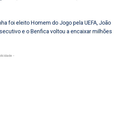
inha foi eleito Homem do Jogo pela UEFA, João
ecutivo e o Benfica voltou a encaixar milhões
blicidade -