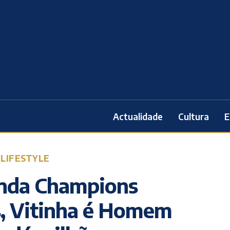
Actualidade
Cultura
E
 LIFESTYLE
unda Champions
s, Vitinha é Homem