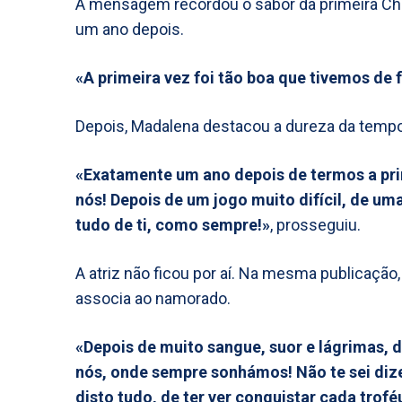
A mensagem recordou o sabor da primeira C
um ano depois.
«A primeira vez foi tão boa que tivemos de 
Depois, Madalena destacou a dureza da tempo
«Exatamente um ano depois de termos a pri
nós! Depois de um jogo muito difícil, de u
tudo de ti, como sempre!»
, prosseguiu.
A atriz não ficou por aí. Na mesma publicação,
associa ao namorado.
«Depois de muito sangue, suor e lágrimas, 
nós, onde sempre sonhámos! Não te sei dize
disto tudo, de ter ver conquistar cada trofé