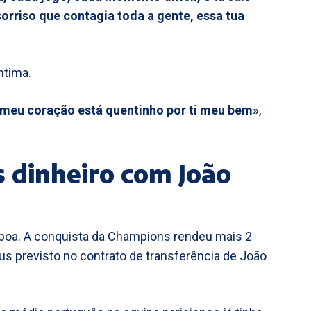
orriso que contagia toda a gente, essa tua
ntima.
 meu coração está quentinho por ti meu bem»
,
s dinheiro com João
boa. A conquista da Champions rendeu mais 2
us previsto no contrato de transferência de João