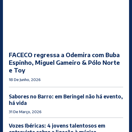
FACECO regressa a Odemira com Buba
Espinho, Miguel Gameiro & Pólo Norte
e Toy
18 De Junho, 2026
Sabores no Barro: em Beringel não há evento,
há vida
31 De Março, 2026
Vozes Ibéricas: 4 jovens talentosos em
entrevista sobre a ligação à música