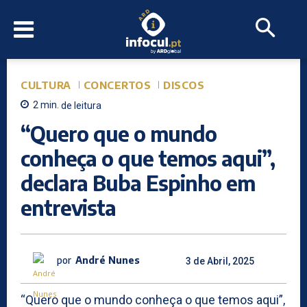
CULTURA
CONCERTOS
DISCOS
2
min.
de leitura
“Quero que o mundo
conheça o que temos aqui”,
declara Buba Espinho em
entrevista
por
André Nunes
3 de Abril, 2025
“Quero que o mundo conheça o que temos aqui”,