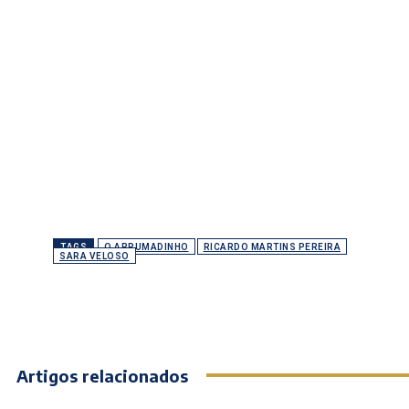
TAGS
O ARRUMADINHO
RICARDO MARTINS PEREIRA
SARA VELOSO
Artigos relacionados