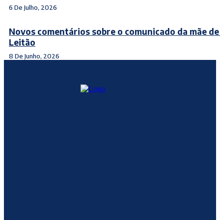
6 De Julho, 2026
Novos comentários sobre o comunicado da mãe de
Leitão
8 De Junho, 2026