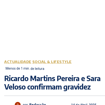
ACTUALIDADE
SOCIAL & LIFESTYLE
Menos de 1
min.
de leitura
Ricardo Martins Pereira e Sara
Veloso confirmam gravidez
por
Redacção
14 de Abril, 2025