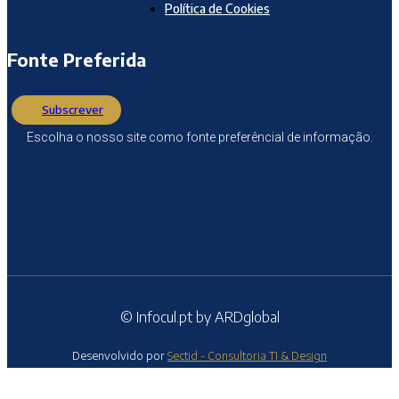
Política de Cookies
Fonte Preferida
Subscrever
Escolha o nosso site como fonte preferêncial de informação.
© Infocul.pt by ARDglobal
Desenvolvido por
Sectid - Consultoria TI & Design