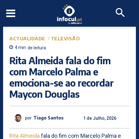
ACTUALIDADE
TELEVISÃO
4
min.
de leitura
Rita Almeida fala do fim
com Marcelo Palma e
emociona-se ao recordar
Maycon Douglas
por
Tiago Santos
1 de Julho, 2026
Rita Almeida
fala do fim com Marcelo Palma e