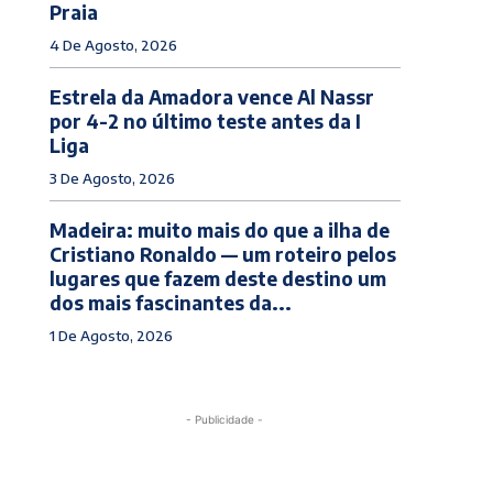
Praia
4 De Agosto, 2026
Estrela da Amadora vence Al Nassr
por 4-2 no último teste antes da I
Liga
3 De Agosto, 2026
Madeira: muito mais do que a ilha de
Cristiano Ronaldo — um roteiro pelos
lugares que fazem deste destino um
dos mais fascinantes da...
1 De Agosto, 2026
- Publicidade -