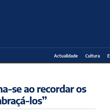
Actualidade
Cultura
E
na-se ao recordar os
braçá-los”