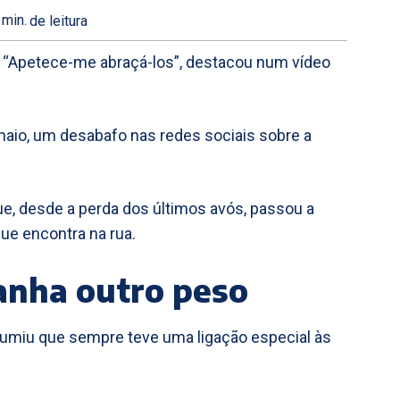
min.
de leitura
: “Apetece-me abraçá-los”, destacou num vídeo
de maio, um desabafo nas redes sociais sobre a
que, desde a perda dos últimos avós, passou a
ue encontra na rua.
anha outro peso
assumiu que sempre teve uma ligação especial às