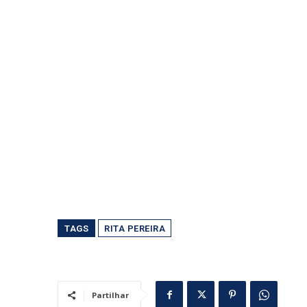
TAGS
RITA PEREIRA
Partilhar