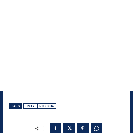
TAGS
CMTV
ROSINHA