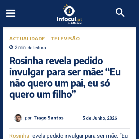
ACTUALIDADE
TELEVISÃO
2
min.
de leitura
Rosinha revela pedido
invulgar para ser mãe: “Eu
não quero um pai, eu só
quero um filho”
por
Tiago Santos
5 de Junho, 2026
Rosinha
revela pedido invulgar para ser mãe: “Eu