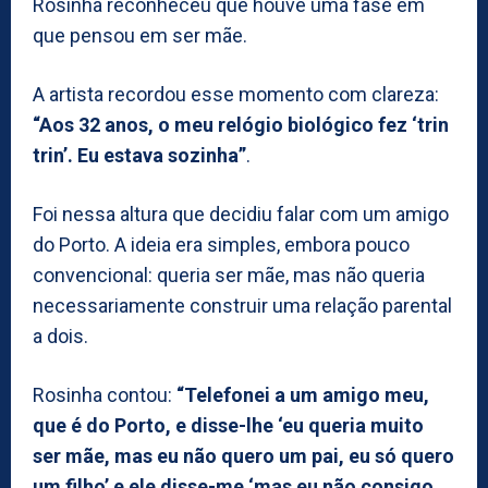
Rosinha reconheceu que houve uma fase em
que pensou em ser mãe.
A artista recordou esse momento com clareza:
“Aos 32 anos, o meu relógio biológico fez ‘trin
trin’. Eu estava sozinha”
.
Foi nessa altura que decidiu falar com um amigo
do Porto. A ideia era simples, embora pouco
convencional: queria ser mãe, mas não queria
necessariamente construir uma relação parental
a dois.
Rosinha contou:
“Telefonei a um amigo meu,
que é do Porto, e disse-lhe ‘eu queria muito
ser mãe, mas eu não quero um pai, eu só quero
um filho’ e ele disse-me ‘mas eu não consigo,