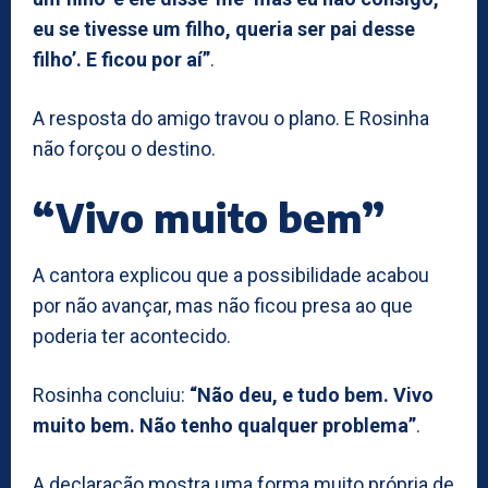
eu se tivesse um filho, queria ser pai desse
filho’. E ficou por aí”
.
A resposta do amigo travou o plano. E Rosinha
não forçou o destino.
“Vivo muito bem”
A cantora explicou que a possibilidade acabou
por não avançar, mas não ficou presa ao que
poderia ter acontecido.
Rosinha concluiu:
“Não deu, e tudo bem. Vivo
muito bem. Não tenho qualquer problema”
.
A declaração mostra uma forma muito própria de