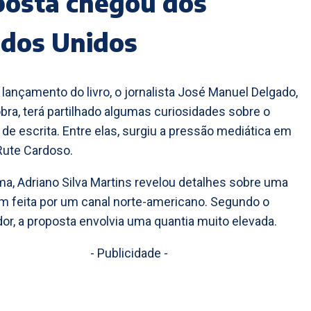
posta chegou dos
ados Unidos
 lançamento do livro, o jornalista José Manuel Delgado,
obra, terá partilhado algumas curiosidades sobre o
de escrita. Entre elas, surgiu a pressão mediática em
Rute Cardoso.
a, Adriano Silva Martins revelou detalhes sobre uma
 feita por um canal norte-americano. Segundo o
r, a proposta envolvia uma quantia muito elevada.
- Publicidade -