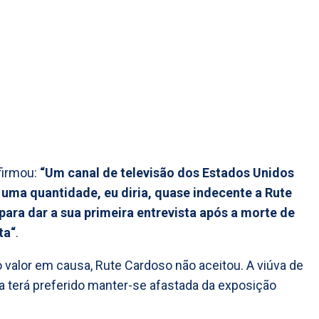
firmou:
“Um canal de televisão dos Estados Unidos
uma quantidade, eu diria, quase indecente a Rute
ara dar a sua primeira entrevista após a morte de
ta“
.
 valor em causa, Rute Cardoso não aceitou. A viúva de
a terá preferido manter-se afastada da exposição