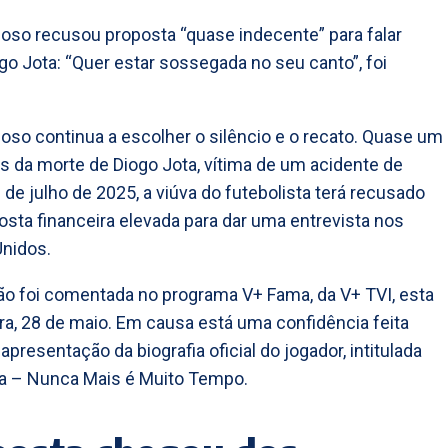
oso recusou proposta “quase indecente” para falar
go Jota: “Quer estar sossegada no seu canto”, foi
oso continua a escolher o silêncio e o recato. Quase um
s da morte de Diogo Jota, vítima de um acidente de
3 de julho de 2025, a viúva do futebolista terá recusado
sta financeira elevada para dar uma entrevista nos
nidos.
ão foi comentada no programa V+ Fama, da V+ TVI, esta
ira, 28 de maio. Em causa está uma confidência feita
apresentação da biografia oficial do jogador, intitulada
a – Nunca Mais é Muito Tempo.