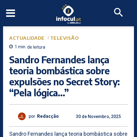
ACTUALIDADE
TELEVISÃO
1
min.
de leitura
Sandro Fernandes lança
teoria bombástica sobre
expulsões no Secret Story:
“Pela lógica…”
por
Redacção
30 de Novembro, 2025
Sandro Fernandes lança teoria bombástica sobre