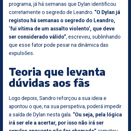
programa, já há semanas que Dylan identificou
corretamente o segredo de Leandro.
“O Dylan já
registou há semanas o segredo do Leandro,
‘fui vítima de um assalto violento’, que deve
ser considerado válido”
, escreveu, sublinhando
que esse fator pode pesar na dinâmica das
expulsões.
Teoria que levanta
dúvidas aos fãs
Logo depois, Sandro reforçou a sua ideia e
apontou o que, na sua perspetiva, poderá impedir
a saída de Dylan nesta gala.
“Ou seja, pela lógica
irá ser ele a acertar, por isso não irá ser
expulso enquanto não for chamado”
, rematou,