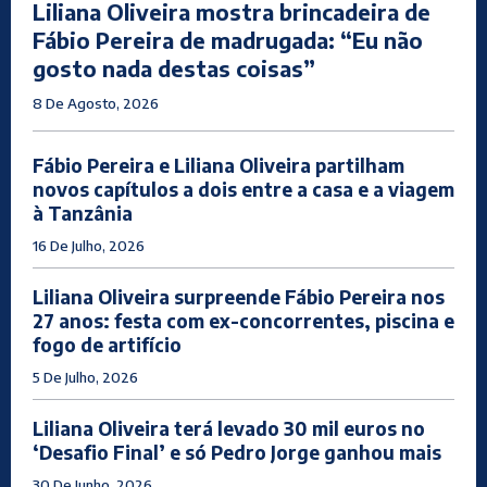
Liliana Oliveira mostra brincadeira de
Fábio Pereira de madrugada: “Eu não
gosto nada destas coisas”
8 De Agosto, 2026
Fábio Pereira e Liliana Oliveira partilham
novos capítulos a dois entre a casa e a viagem
à Tanzânia
16 De Julho, 2026
Liliana Oliveira surpreende Fábio Pereira nos
27 anos: festa com ex-concorrentes, piscina e
fogo de artifício
5 De Julho, 2026
Liliana Oliveira terá levado 30 mil euros no
‘Desafio Final’ e só Pedro Jorge ganhou mais
30 De Junho, 2026