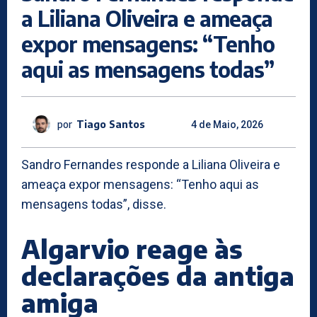
a Liliana Oliveira e ameaça
expor mensagens: “Tenho
aqui as mensagens todas”
por
Tiago Santos
4 de Maio, 2026
Sandro Fernandes responde a Liliana Oliveira e
ameaça expor mensagens: “Tenho aqui as
mensagens todas”, disse.
Algarvio reage às
declarações da antiga
amiga