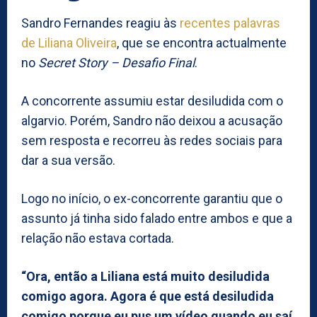
Sandro Fernandes reagiu às
recentes palavras
de Liliana Oliveira
, que se encontra actualmente
no
Secret Story – Desafio Final
.
A concorrente assumiu estar desiludida com o
algarvio. Porém, Sandro não deixou a acusação
sem resposta e recorreu às redes sociais para
dar a sua versão.
Logo no início, o ex-concorrente garantiu que o
assunto já tinha sido falado entre ambos e que a
relação não estava cortada.
“Ora, então a Liliana está muito desiludida
comigo agora. Agora é que está desiludida
comigo porque eu pus um vídeo quando eu saí