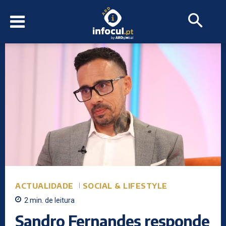
ACTUALIDADE
SOCIAL & LIFESTYLE
2
min.
de leitura
Sandro Fernandes responde