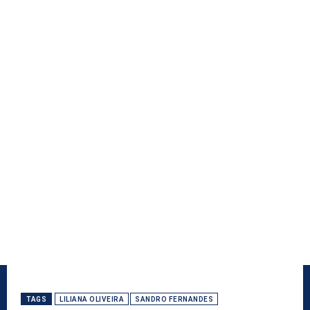
TAGS
LILIANA OLIVEIRA
SANDRO FERNANDES