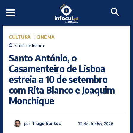
CULTURA
CINEMA
2
min.
de leitura
Santo António, o
Casamenteiro de Lisboa
estreia a 10 de setembro
com Rita Blanco e Joaquim
Monchique
por
Tiago Santos
12 de Junho, 2026