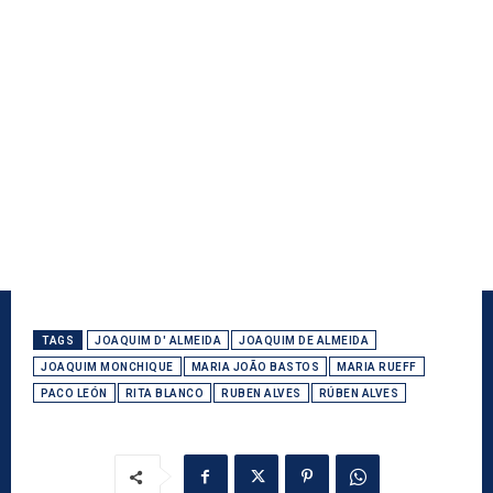
TAGS
JOAQUIM D' ALMEIDA
JOAQUIM DE ALMEIDA
JOAQUIM MONCHIQUE
MARIA JOÃO BASTOS
MARIA RUEFF
PACO LEÓN
RITA BLANCO
RUBEN ALVES
RÚBEN ALVES