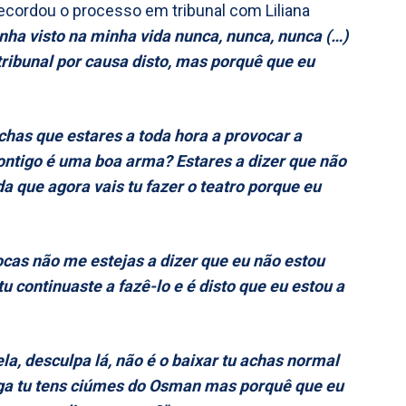
recordou o processo em tribunal com Liliana
inha visto na minha vida nunca, nunca, nunca (…)
tribunal por causa disto, mas porquê que eu
.
chas que estares a toda hora a provocar a
ontigo é uma boa arma? Estares a dizer que não
a que agora vais tu fazer o teatro porque eu
ocas não me estejas a dizer que eu não estou
u continuaste a fazê-lo e é disto que eu estou a
la, desculpa lá, não é o baixar tu achas normal
ga tu tens ciúmes do Osman mas porquê que eu