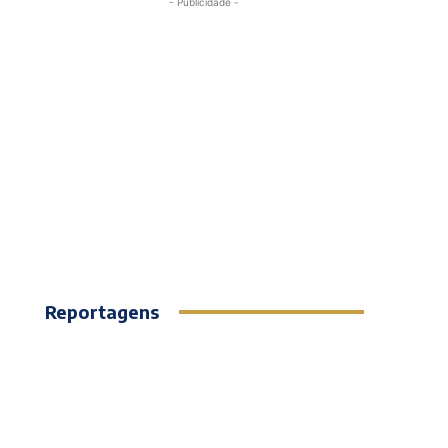
- Publicidade -
Reportagens