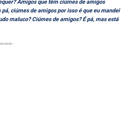
 sequer? Amigos que têm ciúmes de amigos
 pá, ciúmes de amigos por isso é que eu mandei
udo maluco? Ciúmes de amigos? É pá, mas está
blicidade -