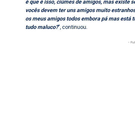
é que é isso, ciúmes de amigos, mas existe
vocês devem ter uns amigos muito estranhos
os meus amigos todos embora pá mas está t
tudo maluco?
”, continuou.
- Pu