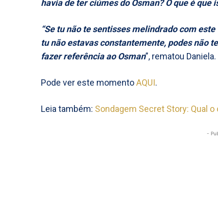
havia de ter ciúmes do Osman? O que é que i
“Se tu não te sentisses melindrado com este
tu não estavas constantemente, podes não t
fazer referência ao Osman
”, rematou Daniela.
Pode ver este momento
AQUI
.
Leia também:
Sondagem Secret Story: Qual o 
- Pu