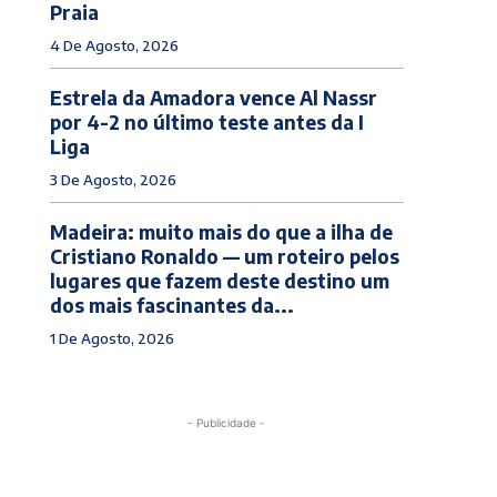
Praia
4 De Agosto, 2026
Estrela da Amadora vence Al Nassr
por 4-2 no último teste antes da I
Liga
3 De Agosto, 2026
Madeira: muito mais do que a ilha de
Cristiano Ronaldo — um roteiro pelos
lugares que fazem deste destino um
dos mais fascinantes da...
1 De Agosto, 2026
- Publicidade -