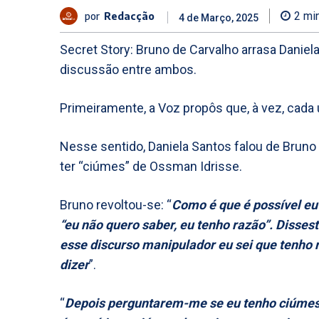
por
Redacção
2
min
4 de Março, 2025
Secret Story: Bruno de Carvalho arrasa Daniel
discussão entre ambos.
Primeiramente, a Voz propôs que, à vez, cada
Nesse sentido, Daniela Santos falou de Bruno 
ter “ciúmes” de Ossman Idrisse.
Bruno revoltou-se: “
Como é que é possível eu
“eu não quero saber, eu tenho razão”. Disses
esse discurso manipulador eu sei que tenho r
dizer
”.
“
Depois perguntarem-me se eu tenho ciúmes 