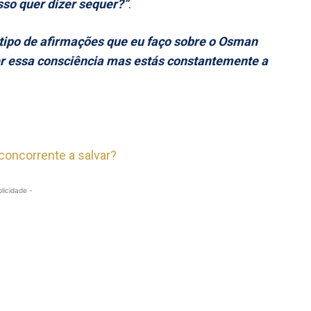
sso quer dizer sequer?”
.
 tipo de afirmações que eu faço sobre o Osman
er essa consciência mas estás constantemente a
concorrente a salvar?
blicidade -