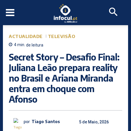
ACTUALIDADE
TELEVISÃO
4
min.
de leitura
Secret Story – Desafio Final:
Juliana Leão prepara reality
no Brasil e Ariana Miranda
entra em choque com
Afonso
por
Tiago Santos
5 de Maio, 2026