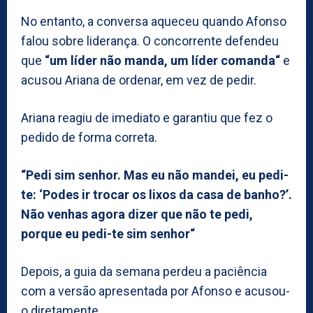
No entanto, a conversa aqueceu quando Afonso
falou sobre liderança. O concorrente defendeu
que
“um líder não manda, um líder comanda“
e
acusou Ariana de ordenar, em vez de pedir.
Ariana reagiu de imediato e garantiu que fez o
pedido de forma correta.
“Pedi sim senhor. Mas eu não mandei, eu pedi-
te: ‘Podes ir trocar os lixos da casa de banho?’.
Não venhas agora dizer que não te pedi,
porque eu pedi-te sim senhor“
Depois, a guia da semana perdeu a paciência
com a versão apresentada por Afonso e acusou-
o diretamente.