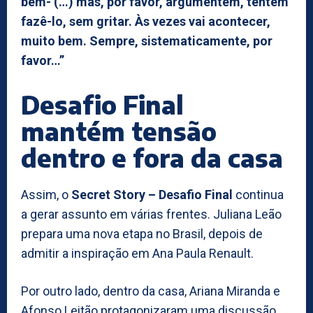
bem- (…) mas, por favor, argumentem, tentem
fazê-lo, sem gritar. Às vezes vai acontecer,
muito bem. Sempre, sistematicamente, por
favor…”
Desafio Final
mantém tensão
dentro e fora da casa
Assim, o
Secret Story – Desafio Final
continua
a gerar assunto em várias frentes. Juliana Leão
prepara uma nova etapa no Brasil, depois de
admitir a inspiração em Ana Paula Renault.
Por outro lado, dentro da casa, Ariana Miranda e
Afonso Leitão protagonizaram uma discussão