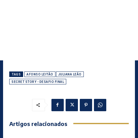
TAGS
AFONSO LEITÃO
JULIANA LEÃO
SECRET STORY - DESAFIO FINAL
Artigos relacionados