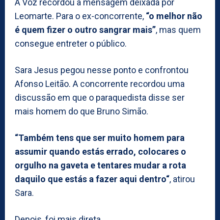
A Voz recordou a mensagem deixada por
Leomarte. Para o ex-concorrente,
“o melhor não
é quem fizer o outro sangrar mais”
, mas quem
consegue entreter o público.
Sara Jesus pegou nesse ponto e confrontou
Afonso Leitão. A concorrente recordou uma
discussão em que o paraquedista disse ser
mais homem do que Bruno Simão.
“Também tens que ser muito homem para
assumir quando estás errado, colocares o
orgulho na gaveta e tentares mudar a rota
daquilo que estás a fazer aqui dentro“
, atirou
Sara.
Depois, foi mais direta.