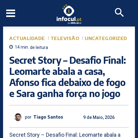
ACTUALIDADE
TELEVISÃO
UNCATEGORIZED
14
min.
de leitura
Secret Story – Desafio Final:
Leomarte abala a casa,
Afonso fica debaixo de fogo
e Sara ganha força no jogo
por
Tiago Santos
9 de Maio, 2026
Secret Story – Desafio Final: Leomarte abala a