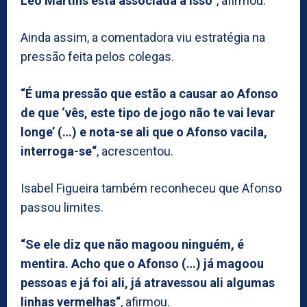
Léo Martins está associada a isso“
, afirmou.
Ainda assim, a comentadora viu estratégia na
pressão feita pelos colegas.
“É uma pressão que estão a causar ao Afonso
de que ‘vês, este tipo de jogo não te vai levar
longe’ (…) e nota-se ali que o Afonso vacila,
interroga-se“
, acrescentou.
Isabel Figueira também reconheceu que Afonso
passou limites.
“Se ele diz que não magoou ninguém, é
mentira. Acho que o Afonso (…) já magoou
pessoas e já foi ali, já atravessou ali algumas
linhas vermelhas“
, afirmou.