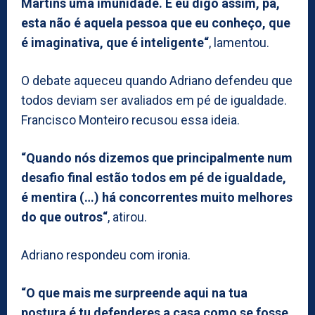
Martins uma imunidade. E eu digo assim, pá,
esta não é aquela pessoa que eu conheço, que
é imaginativa, que é inteligente“
, lamentou.
O debate aqueceu quando Adriano defendeu que
todos deviam ser avaliados em pé de igualdade.
Francisco Monteiro recusou essa ideia.
“Quando nós dizemos que principalmente num
desafio final estão todos em pé de igualdade,
é mentira (…) há concorrentes muito melhores
do que outros“
, atirou.
Adriano respondeu com ironia.
“O que mais me surpreende aqui na tua
postura é tu defenderes a casa como se fosse