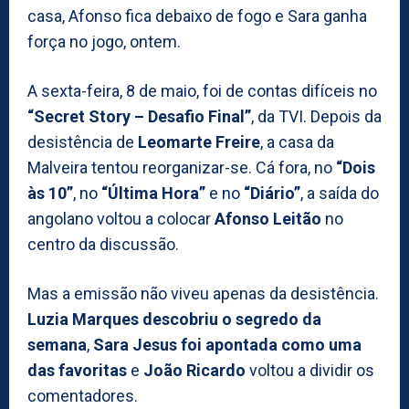
casa, Afonso fica debaixo de fogo e Sara ganha
força no jogo, ontem.
A sexta-feira, 8 de maio, foi de contas difíceis no
“Secret Story – Desafio Final”
, da TVI. Depois da
desistência de
Leomarte Freire
, a casa da
Malveira tentou reorganizar-se. Cá fora, no
“Dois
às 10”
, no
“Última Hora”
e no
“Diário”
, a saída do
angolano voltou a colocar
Afonso Leitão
no
centro da discussão.
Mas a emissão não viveu apenas da desistência.
Luzia Marques descobriu o segredo da
semana
,
Sara Jesus foi apontada como uma
das favoritas
e
João Ricardo
voltou a dividir os
comentadores.