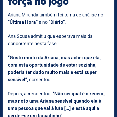
força no jogo
Ariana Miranda também foi tema de análise no
“Última Hora”
e no
“Diário”
.
Ana Sousa admitiu que esperava mais da
concorrente nesta fase.
“Gosto muito da Ariana, mas achei que ela,
com esta oportunidade de estar sozinha,
poderia ter dado muito mais e está super
sensível”
, comentou.
Depois, acrescentou:
“Não sei qual é o receio,
mas noto uma Ariana sensível quando ela é
uma pessoa que vai à luta […] e está aqui a
perder-se um bocadinho”
.