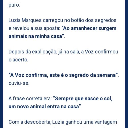
puro.
Luzia Marques carregou no botão dos segredos
e revelou a sua aposta:
“Ao amanhecer surgem
animais na minha casa”
.
Depois da explicação, já na sala, a Voz confirmou
o acerto.
“A Voz confirma, este é o segredo da semana”
,
ouviu-se.
A frase correta era:
“Sempre que nasce o sol,
um novo animal entra na casa”
.
Com a descoberta, Luzia ganhou uma vantagem