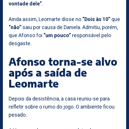
vontade dele“
.
Ainda assim, Leomarte disse no
“Dois às 10”
que
“não”
saiu por causa de Daniela. Admitiu, porém,
que Afonso foi
“um pouco”
responsável pelo
desgaste.
Afonso torna-se alvo
após a saída de
Leomarte
Depois da desistência, a casa reuniu-se para
refletir sobre o rumo do jogo. O ambiente ficou
pesado.