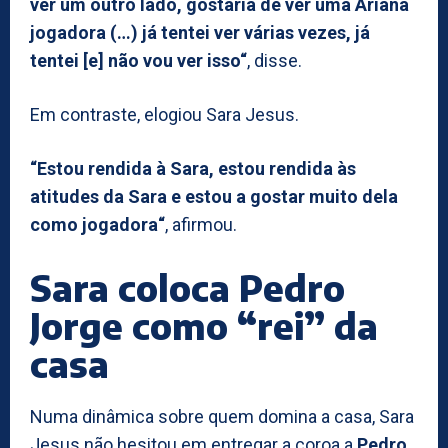
ver um outro lado, gostaria de ver uma Ariana
jogadora (…) já tentei ver várias vezes, já
tentei [e] não vou ver isso“
, disse.
Em contraste, elogiou Sara Jesus.
“Estou rendida à Sara, estou rendida às
atitudes da Sara e estou a gostar muito dela
como jogadora“
, afirmou.
Sara coloca Pedro
Jorge como “rei” da
casa
Numa dinâmica sobre quem domina a casa, Sara
Jesus não hesitou em entregar a coroa a
Pedro