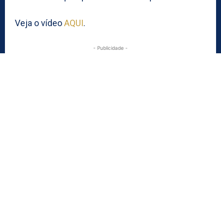
Veja o vídeo
AQUI
.
- Publicidade -