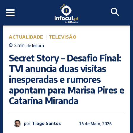
ACTUALIDADE
TELEVISÃO
2
min.
de leitura
Secret Story – Desafio Final:
TVI anuncia duas visitas
inesperadas e rumores
apontam para Marisa Pires e
Catarina Miranda
por
Tiago Santos
16 de Maio, 2026