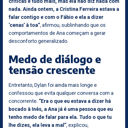
criticas e tudo mais, mas ela não diz nada com
nada. Ainda ontem, a Cristina Ferreira estava a
falar contigo e com o Fábio e ela a dizer
‘cenas’ à toa”
, afirmou, sublinhando que os
comportamentos de Ana começam a gerar
desconforto generalizado.
Medo de diálogo e
tensão crescente
Entretanto, Dylan foi ainda mais longe e
confessou que evita qualquer conversa com a
concorrente.
“Era o que eu estava a dizer há
bocado à Inês, a Ana já é uma pessoa que eu
tenho medo de falar para ela. Tudo o que tu
lhe dizes, ela leva a mal”
, explicou,