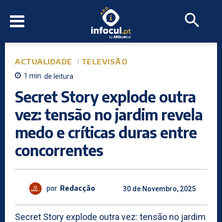
ACTUALIDADE
TELEVISÃO
1
min.
de leitura
Secret Story explode outra
vez: tensão no jardim revela
medo e críticas duras entre
concorrentes
por
Redacção
30 de Novembro, 2025
Secret Story explode outra vez: tensão no jardim