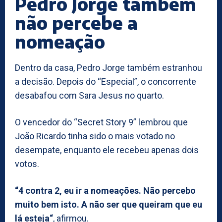
Pedro Jorge também
não percebe a
nomeação
Dentro da casa, Pedro Jorge também estranhou
a decisão. Depois do “Especial”, o concorrente
desabafou com Sara Jesus no quarto.
O vencedor do “Secret Story 9” lembrou que
João Ricardo tinha sido o mais votado no
desempate, enquanto ele recebeu apenas dois
votos.
“4 contra 2, eu ir a nomeações. Não percebo
muito bem isto. A não ser que queiram que eu
lá esteja“
, afirmou.