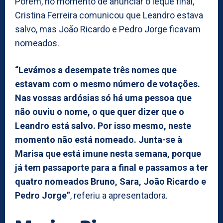
Porém, no momento de anunciar o leque final,
Cristina Ferreira comunicou que Leandro estava
salvo, mas João Ricardo e Pedro Jorge ficavam
nomeados.
“Levámos a desempate três nomes que
estavam com o mesmo número de votações.
Nas vossas ardósias só há uma pessoa que
não ouviu o nome, o que quer dizer que o
Leandro está salvo. Por isso mesmo, neste
momento não está nomeado. Junta-se à
Marisa que está imune nesta semana, porque
já tem passaporte para a final e passamos a ter
quatro nomeados Bruno, Sara, João Ricardo e
Pedro Jorge”
, referiu a apresentadora.