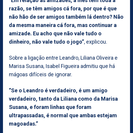
“Em relação às amizades, a Inês tem toda a
razão, se têm amigos cá fora, por que é que
não hão de ser amigos também lá dentro? Não
da mesma maneira cá fora, mas continuar a
amizade. Eu acho que não vale tudo o
dinheiro, não vale tudo o jogo”
, explicou.
Sobre a ligação entre Leandro, Liliana Oliveira e
Marisa Susana, Isabel Figueira admitiu que há
mágoas difíceis de ignorar.
“Se o Leandro é verdadeiro, é um amigo
verdadeiro, tanto da Liliana como da Marisa
Susana, e foram linhas que foram
ultrapassadas, é normal que ambas estejam
magoadas.”