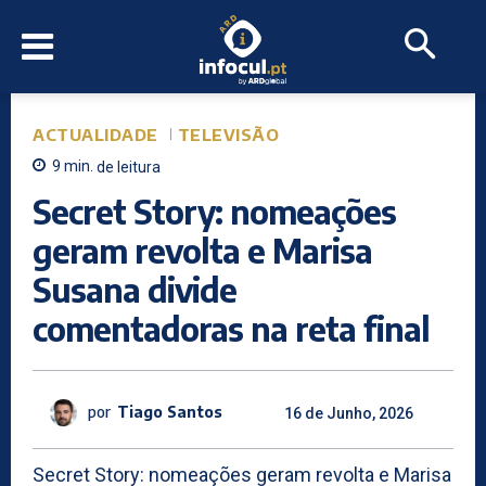
ACTUALIDADE
TELEVISÃO
9
min.
de leitura
Secret Story: nomeações
geram revolta e Marisa
Susana divide
comentadoras na reta final
por
Tiago Santos
16 de Junho, 2026
Secret Story: nomeações geram revolta e Marisa