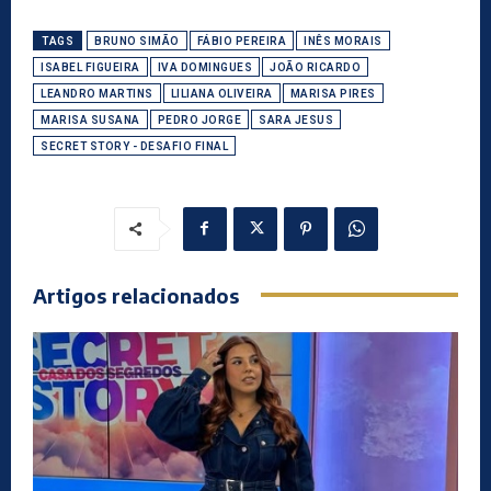
TAGS
BRUNO SIMÃO
FÁBIO PEREIRA
INÊS MORAIS
ISABEL FIGUEIRA
IVA DOMINGUES
JOÃO RICARDO
LEANDRO MARTINS
LILIANA OLIVEIRA
MARISA PIRES
MARISA SUSANA
PEDRO JORGE
SARA JESUS
SECRET STORY - DESAFIO FINAL
Artigos relacionados