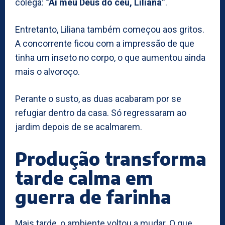
colega:
“Ai meu Deus do céu, Liliana”
.
Entretanto, Liliana também começou aos gritos.
A concorrente ficou com a impressão de que
tinha um inseto no corpo, o que aumentou ainda
mais o alvoroço.
Perante o susto, as duas acabaram por se
refugiar dentro da casa. Só regressaram ao
jardim depois de se acalmarem.
Produção transforma
tarde calma em
guerra de farinha
Mais tarde, o ambiente voltou a mudar. O que