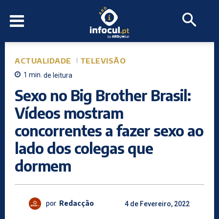
ACTUALIDADE
TELEVISÃO
1
min.
de leitura
Sexo no Big Brother Brasil:
Vídeos mostram
concorrentes a fazer sexo ao
lado dos colegas que
dormem
por
Redacção
4 de Fevereiro, 2022