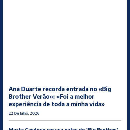
Ana Duarte recorda entrada no «Big
Brother Verão»: «Foi a melhor
experiência de toda a minha vida»
22 De Julho, 2026
Marta Cardoso recusa galas do ‘Big Brother’