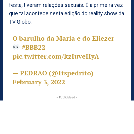
festa, tiveram relações sexuais. É a primeira vez
que tal acontece nesta edição do reality show da
TV Globo.
O barulho da Maria e do Eliezer
#BBB22
pic.twitter.com/kzIuveIIyA
— PEDRAO (@Itspedrito)
February 3, 2022
- Publicidaed -