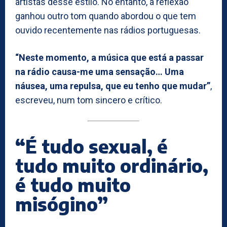
artistas desse estilo. No entanto, a reflexão
ganhou outro tom quando abordou o que tem
ouvido recentemente nas rádios portuguesas.
“Neste momento, a música que está a passar
na rádio causa-me uma sensação… Uma
náusea, uma repulsa, que eu tenho que mudar”
,
escreveu, num tom sincero e crítico.
“É tudo sexual, é
tudo muito ordinário,
é tudo muito
misógino”