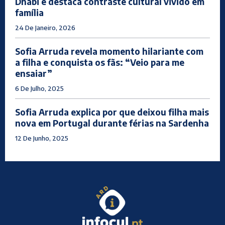
Dhabi e destaca contraste cultural vivido em
família
24 De Janeiro, 2026
Sofia Arruda revela momento hilariante com
a filha e conquista os fãs: “Veio para me
ensaiar”
6 De Julho, 2025
Sofia Arruda explica por que deixou filha mais
nova em Portugal durante férias na Sardenha
12 De Junho, 2025