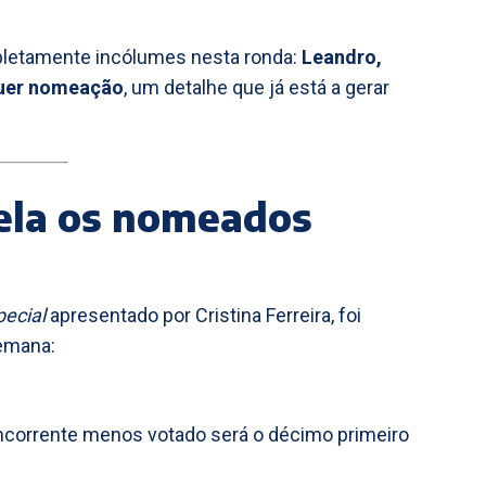
pletamente incólumes nesta ronda:
Leandro,
quer nomeação
, um detalhe que já está a gerar
vela os nomeados
pecial
apresentado por Cristina Ferreira, foi
semana:
corrente menos votado será o décimo primeiro