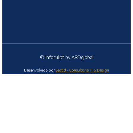
© Infocul.pt by ARDglobal
Desenvolvido por
Sectid - Consultoria TI & Design