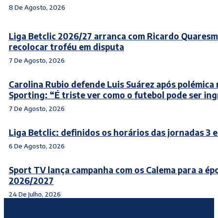
8 De Agosto, 2026
Liga Betclic 2026/27 arranca com Ricardo Quaresm
recolocar troféu em disputa
7 De Agosto, 2026
Carolina Rubio defende Luis Suárez após polémica
Sporting: “É triste ver como o futebol pode ser in
7 De Agosto, 2026
Liga Betclic: definidos os horários das jornadas 3 e
6 De Agosto, 2026
Sport TV lança campanha com os Calema para a ép
2026/2027
24 De Julho, 2026