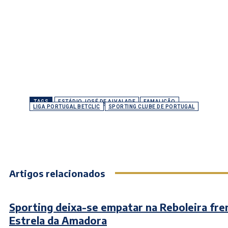
TAGS
ESTÁDIO JOSÉ DE ALVALADE
FAMALICÃO
LIGA PORTUGAL BETCLIC
SPORTING CLUBE DE PORTUGAL
Artigos relacionados
Sporting deixa-se empatar na Reboleira fre
Estrela da Amadora