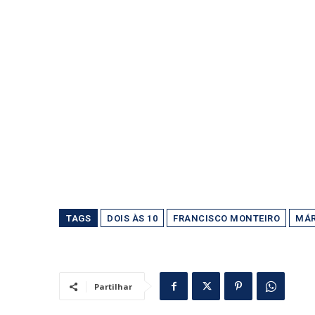
TAGS
DOIS ÀS 10
FRANCISCO MONTEIRO
MÁR
Partilhar