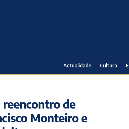
Actualidade
Cultura
E
a reencontro de
ncisco Monteiro e