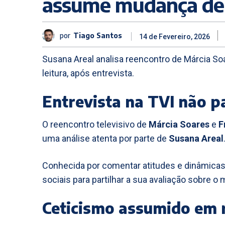
assume mudança de 
por
Tiago Santos
14 de Fevereiro, 2026
Susana Areal analisa reencontro de Márcia S
leitura, após entrevista.
Entrevista na TVI não p
O reencontro televisivo de
Márcia Soares
e
F
uma análise atenta por parte de
Susana Areal
Conhecida por comentar atitudes e dinâmicas e
sociais para partilhar a sua avaliação sobre 
Ceticismo assumido em 