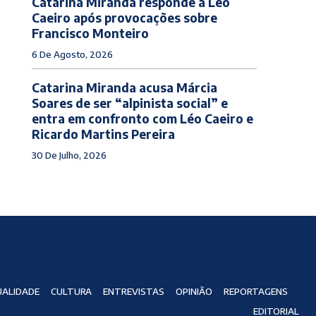
Catarina Miranda responde a Léo
Caeiro após provocações sobre
Francisco Monteiro
6 De Agosto, 2026
Catarina Miranda acusa Márcia
Soares de ser “alpinista social” e
entra em confronto com Léo Caeiro e
Ricardo Martins Pereira
30 De Julho, 2026
ALIDADE
CULTURA
ENTREVISTAS
OPINIÃO
REPORTAGENS
EDITORIAL