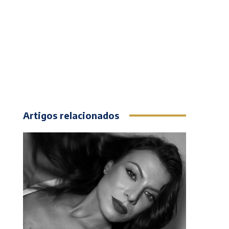
Artigos relacionados