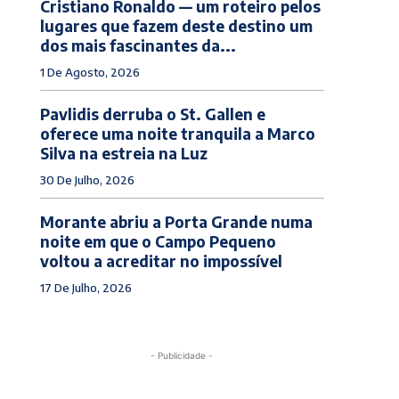
Cristiano Ronaldo — um roteiro pelos
lugares que fazem deste destino um
dos mais fascinantes da...
1 De Agosto, 2026
Pavlidis derruba o St. Gallen e
oferece uma noite tranquila a Marco
Silva na estreia na Luz
30 De Julho, 2026
Morante abriu a Porta Grande numa
noite em que o Campo Pequeno
voltou a acreditar no impossível
17 De Julho, 2026
- Publicidade -