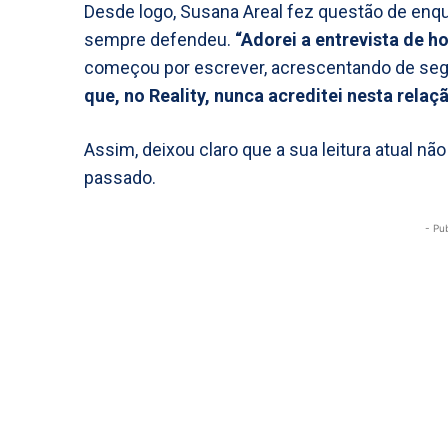
Desde logo, Susana Areal fez questão de enqu
sempre defendeu.
“Adorei a entrevista de h
começou por escrever, acrescentando de seg
que, no Reality, nunca acreditei nesta relaç
Assim, deixou claro que a sua leitura atual nã
passado.
- Pu