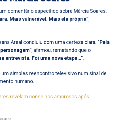
ou um comentário específico sobre Márcia Soares.
. Mais vulnerável. Mais ela própria”
,
ana Areal concluiu com uma certeza clara.
“Pela
o personagem”
, afirmou, rematando que o
ma entrevista. Foi uma nova etapa…”
.
r um simples reencontro televisivo num sinal de
amento humano.
oares revelam conselhos amorosos após
blicidade -