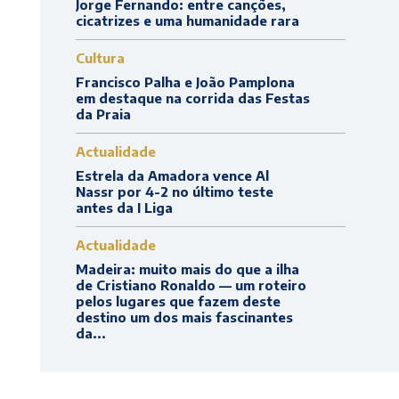
Jorge Fernando: entre canções,
cicatrizes e uma humanidade rara
Cultura
Francisco Palha e João Pamplona
em destaque na corrida das Festas
da Praia
Actualidade
Estrela da Amadora vence Al
Nassr por 4-2 no último teste
antes da I Liga
Actualidade
Madeira: muito mais do que a ilha
de Cristiano Ronaldo — um roteiro
pelos lugares que fazem deste
destino um dos mais fascinantes
da...