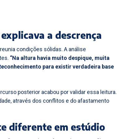
 explicava a descrença
 reunia condições sólidas. A análise
tes.
“Na altura havia muito despique, muita
conhecimento para existir verdadeira base
curso posterior acabou por validar essa leitura.
dade, através dos conflitos e do afastamento
e diferente em estúdio