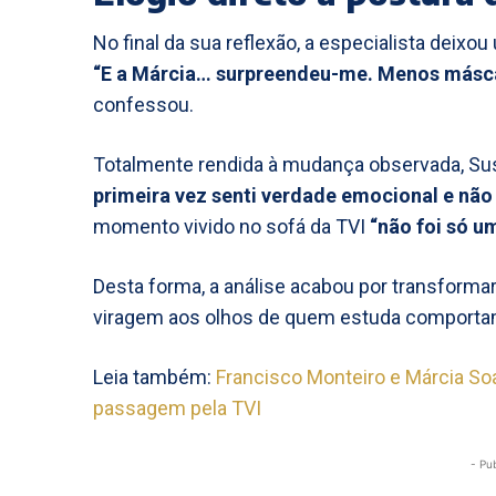
No final da sua reflexão, a especialista deix
“E a Márcia… surpreendeu-me. Menos máscara
confessou.
Totalmente rendida à mudança observada, Sus
primeira vez senti verdade emocional e nã
momento vivido no sofá da TVI
“não foi só u
Desta forma, a análise acabou por transforma
viragem aos olhos de quem estuda comport
Leia também:
Francisco Monteiro e Márcia S
passagem pela TVI
- Pu