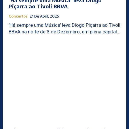
‘Há sempre uma Música’ leva Diogo
Piçarra ao Tivoli BBVA
Concertos
21 De Abril, 2025
'Há sempre uma Música' leva Diogo Piçarra ao Tivoli
BBVA na noite de 3 de Dezembro, em plena capital...