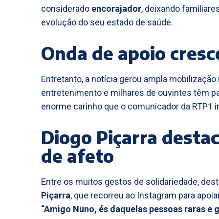
considerado
encorajador
, deixando familiare
evolução do seu estado de saúde.
Onda de apoio cresce
Entretanto, a notícia gerou ampla mobilização
entretenimento e milhares de ouvintes têm p
enorme carinho que o comunicador da RTP1 in
Diogo Piçarra dest
de afeto
Entre os muitos gestos de solidariedade, d
Piçarra
, que recorreu ao Instagram para apoi
“Amigo Nuno, és daquelas pessoas raras e ge