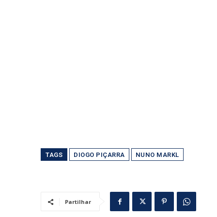
TAGS
DIOGO PIÇARRA
NUNO MARKL
Partilhar