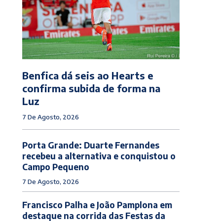
Benfica dá seis ao Hearts e
confirma subida de forma na
Luz
7 De Agosto, 2026
Porta Grande: Duarte Fernandes
recebeu a alternativa e conquistou o
Campo Pequeno
7 De Agosto, 2026
Francisco Palha e João Pamplona em
destaque na corrida das Festas da