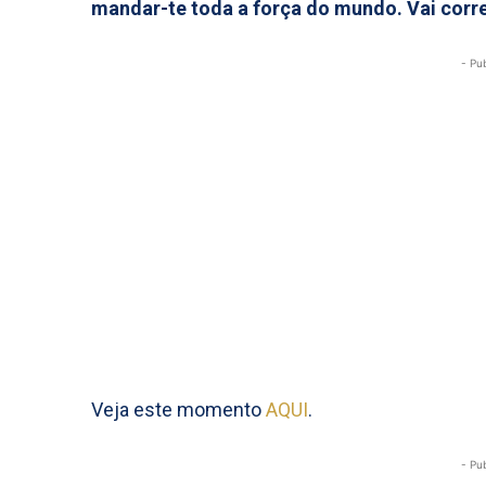
mandar-te toda a força do mundo. Vai corr
- Pu
Veja este momento
AQUI
.
- Pu