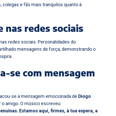
s, colegas e fãs mais tranquilos quanto à
 nas redes sociais
 nas redes sociais. Personalidades do
artilhado mensagens de força, demonstrando o
spira.
aca-se com mensagem
estacou-se a mensagem emocionada de
Diogo
ar o amigo. O músico escreveu:
nuínas. Estamos aqui, firmes, à tua espera, a