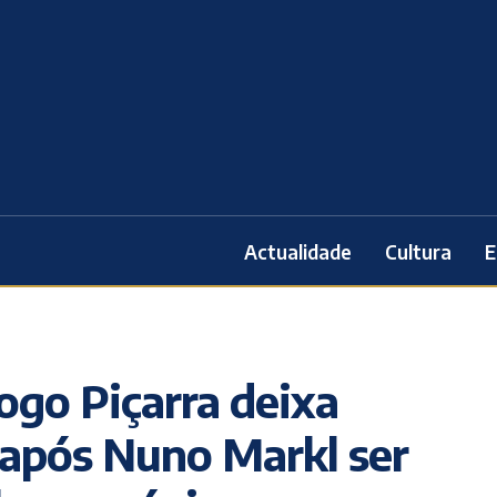
Actualidade
Cultura
E
ogo Piçarra deixa
após Nuno Markl ser