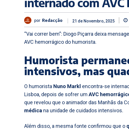
internado com AVC 
por
Redacção
21 de Novembro, 2025
“Vai correr bem”: Diogo Piçarra deixa mensa
AVC hemorrágico do humorista.
Humorista permanec
intensivos, mas qua
O humorista
Nuno Markl
encontra-se interna
Lisboa, depois de sofrer um
AVC hemorrágic
que revelou que o animador das Manhãs da C
médica
na unidade de cuidados intensivos.
Além disso, a mesma fonte confirmou que o
q