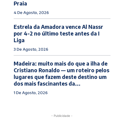
Praia
4 De Agosto, 2026
Estrela da Amadora vence Al Nassr
por 4-2 no último teste antes da I
Liga
3 De Agosto, 2026
Madeira: muito mais do que a ilha de
Cristiano Ronaldo — um roteiro pelos
lugares que fazem deste destino um
dos mais fascinantes da...
1 De Agosto, 2026
- Publicidade -