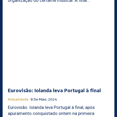
organização do certame musical. A final...
Eurovisão: Iolanda leva Portugal à final
Actualidade
8 De Maio, 2024
Eurovisão: Iolanda leva Portugal à final, após
apuramento conquistado ontem na primeira