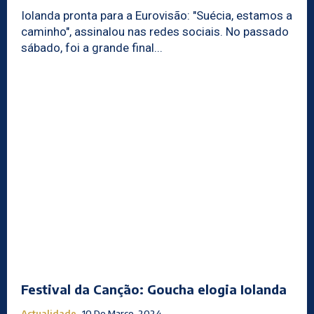
Iolanda pronta para a Eurovisão: "Suécia, estamos a
caminho", assinalou nas redes sociais. No passado
sábado, foi a grande final...
Festival da Canção: Goucha elogia Iolanda
Actualidade
10 De Março, 2024