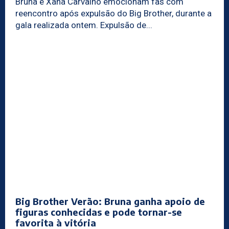
Bruna e Xana Carvalho emocionam fãs com
reencontro após expulsão do Big Brother, durante a
gala realizada ontem. Expulsão de...
Big Brother Verão: Bruna ganha apoio de
figuras conhecidas e pode tornar-se
favorita à vitória