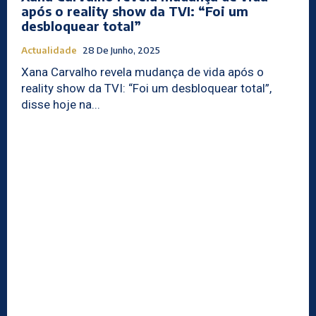
após o reality show da TVI: “Foi um
desbloquear total”
Actualidade
28 De Junho, 2025
Xana Carvalho revela mudança de vida após o
reality show da TVI: “Foi um desbloquear total”,
disse hoje na...