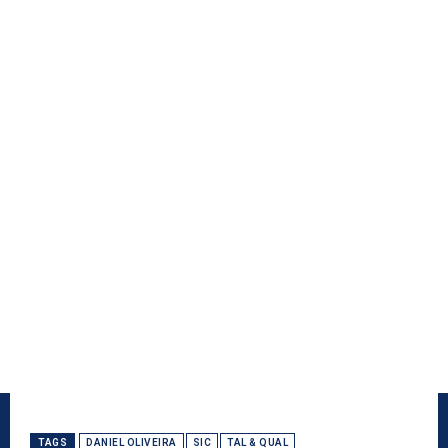
TAGS
DANIEL OLIVEIRA
SIC
TAL & QUAL