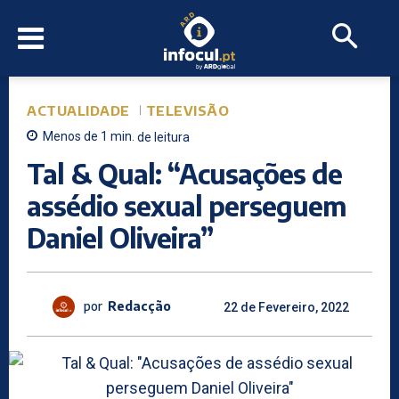
ACTUALIDADE
TELEVISÃO
Menos de 1
min.
de leitura
Tal & Qual: “Acusações de
assédio sexual perseguem
Daniel Oliveira”
por
Redacção
22 de Fevereiro, 2022