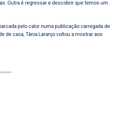
ias. Outra é regressar e descobrir que temos um
marcada pelo calor numa publicação carregada de
de de casa, Tânia Laranjo voltou a mostrar aos
blicidade -