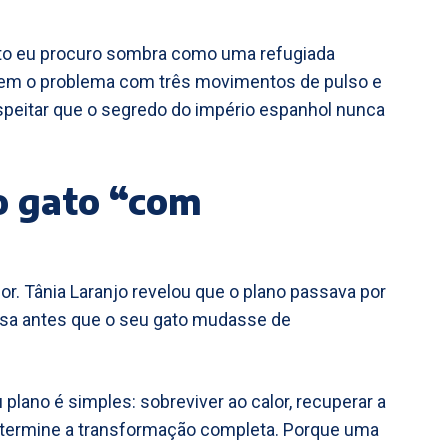
E enquanto eu procuro sombra como uma refugiada
lvem o problema com três movimentos de pulso e
peitar que o segredo do império espanhol nunca
 o gato “com
r. Tânia Laranjo revelou que o plano passava por
casa antes que o seu gato mudasse de
meu plano é simples: sobreviver ao calor, recuperar a
 termine a transformação completa. Porque uma