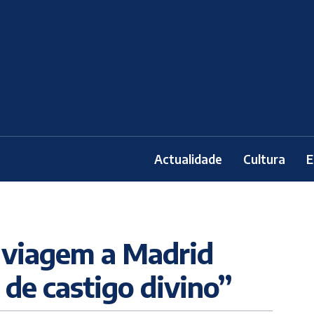
Actualidade
Cultura
E
a viagem a Madrid
 de castigo divino”