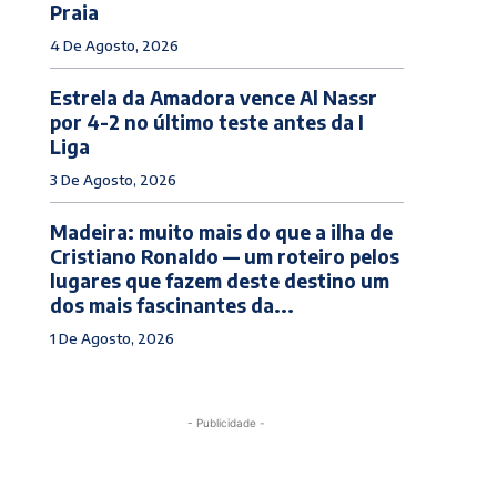
Praia
4 De Agosto, 2026
Estrela da Amadora vence Al Nassr
por 4-2 no último teste antes da I
Liga
3 De Agosto, 2026
Madeira: muito mais do que a ilha de
Cristiano Ronaldo — um roteiro pelos
lugares que fazem deste destino um
dos mais fascinantes da...
1 De Agosto, 2026
- Publicidade -