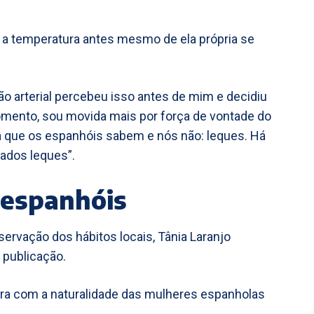
iu a temperatura antes mesmo de ela própria se
nha tensão arterial percebeu isso antes de mim e decidiu
omento, sou movida mais por força de vontade do
 que os espanhóis sabem e nós não: leques. Há
iados leques”.
 espanhóis
bservação dos hábitos locais, Tânia Laranjo
 publicação.
ra com a naturalidade das mulheres espanholas