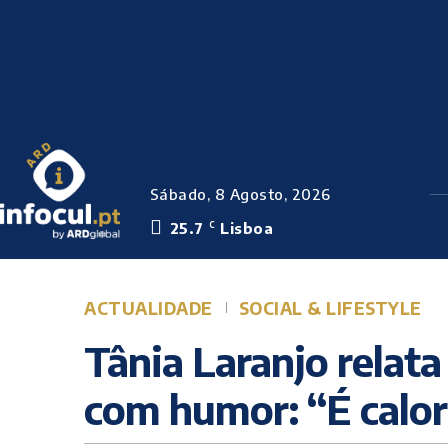
Sábado, 8 Agosto, 2026
25.7
Lisboa
C
ACTUALIDADE
SOCIAL & LIFESTYLE
Tânia Laranjo relat
com humor: “É calor