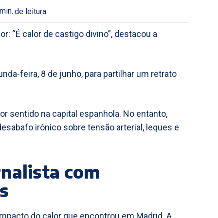
min.
de leitura
: “É calor de castigo divino”, destacou a
da-feira, 8 de junho, para partilhar um retrato
or sentido na capital espanhola. No entanto,
sabafo irónico sobre tensão arterial, leques e
rnalista com
s
impacto do calor que encontrou em Madrid. A