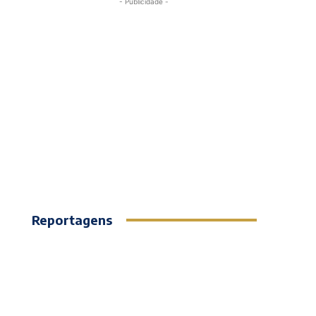
- Publicidade -
Reportagens