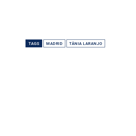
TAGS
MADRID
TÂNIA LARANJO
Partilhar