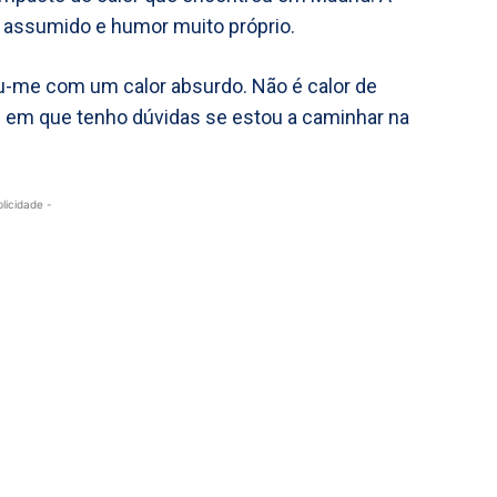
 assumido e humor muito próprio.
d recebeu-me com um calor absurdo. Não é calor de
s em que tenho dúvidas se estou a caminhar na
blicidade -