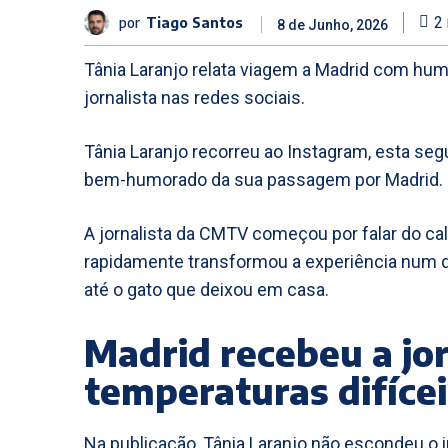
por
Tiago Santos
2
8 de Junho, 2026
Tânia Laranjo relata viagem a Madrid com humor
jornalista nas redes sociais.
Tânia Laranjo recorreu ao Instagram, esta segun
bem-humorado da sua passagem por Madrid.
A jornalista da CMTV começou por falar do cal
rapidamente transformou a experiência num de
até o gato que deixou em casa.
Madrid recebeu a jo
temperaturas difícei
Na publicação, Tânia Laranjo não escondeu o 