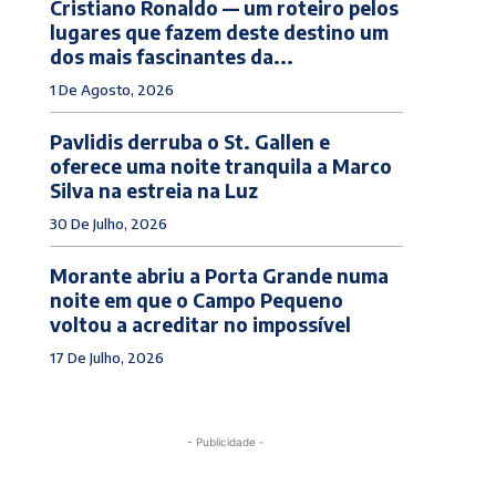
Cristiano Ronaldo — um roteiro pelos
lugares que fazem deste destino um
dos mais fascinantes da...
1 De Agosto, 2026
Pavlidis derruba o St. Gallen e
oferece uma noite tranquila a Marco
Silva na estreia na Luz
30 De Julho, 2026
Morante abriu a Porta Grande numa
noite em que o Campo Pequeno
voltou a acreditar no impossível
17 De Julho, 2026
- Publicidade -