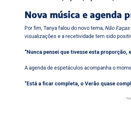
Nova música e agenda p
Por fim, Tanya falou do novo tema,
Não Faças 
visualizações e a recetividade tem sido positi
“Nunca pensei que tivesse esta proporção, e
A agenda de espetáculos acompanha o momen
“Está a ficar completa, o Verão quase comp
- Pu