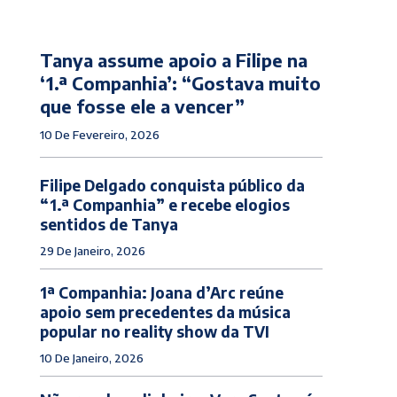
Tanya assume apoio a Filipe na
‘1.ª Companhia’: “Gostava muito
que fosse ele a vencer”
10 De Fevereiro, 2026
Filipe Delgado conquista público da
“1.ª Companhia” e recebe elogios
sentidos de Tanya
29 De Janeiro, 2026
1ª Companhia: Joana d’Arc reúne
apoio sem precedentes da música
popular no reality show da TVI
10 De Janeiro, 2026