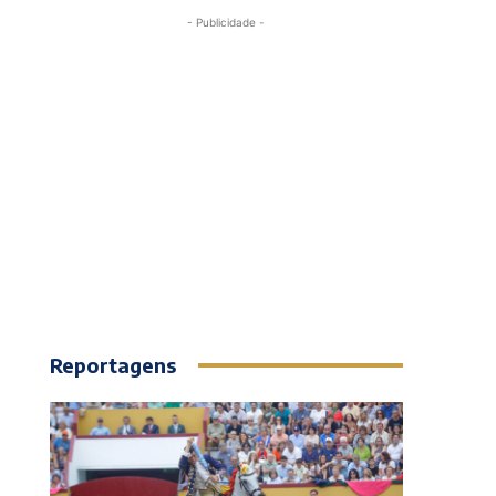
- Publicidade -
Reportagens