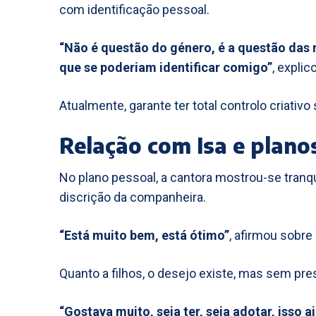
com identificação pessoal.
“Não é questão do género, é a questão das 
que se poderiam identificar comigo”
, explic
Atualmente, garante ter total controlo criativo
Relação com Isa e plano
No plano pessoal, a cantora mostrou-se tranqu
discrição da companheira.
“Está muito bem, está ótimo”
, afirmou sobre
Quanto a filhos, o desejo existe, mas sem pre
“Gostava muito, seja ter, seja adotar, isso