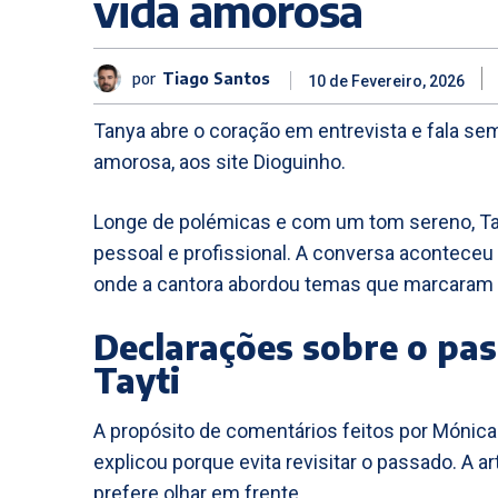
vida amorosa
por
Tiago Santos
10 de Fevereiro, 2026
Tanya abre o coração em entrevista e fala sem
amorosa, aos site Dioguinho.
Longe de polémicas e com um tom sereno, Ta
pessoal e profissional. A conversa acontece
onde a cantora abordou temas que marcaram a
Declarações sobre o pas
Tayti
A propósito de comentários feitos por Mónica
explicou porque evita revisitar o passado. A ar
prefere olhar em frente.