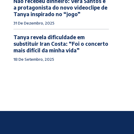
Não recebeu dinheiro: Vera Santos é
a protagonista do novo videoclipe de
Tanya inspirado no “jogo”
31 De Dezembro, 2025
Tanya revela dificuldade em
substituir Iran Costa: “Foi o concerto
mais difícil da minha vida”
18 De Setembro, 2025