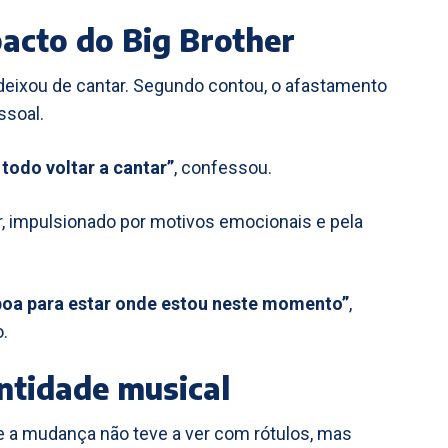
acto do Big Brother
deixou de cantar. Segundo contou, o afastamento
ssoal.
 todo voltar a cantar”
, confessou.
, impulsionado por motivos emocionais e pela
boa para estar onde estou neste momento”
,
.
entidade musical
e a mudança não teve a ver com rótulos, mas