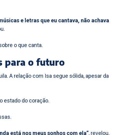
músicas e letras que eu cantava, não achava
ou.
 sobre o que canta.
s para o futuro
ila. A relação com Isa segue sólida, apesar da
 o estado do coração.
ssas.
 ainda está nos meus sonhos com ela”
, revelou.