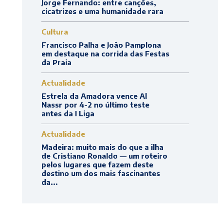
Jorge Fernando: entre canções,
cicatrizes e uma humanidade rara
Cultura
Francisco Palha e João Pamplona
em destaque na corrida das Festas
da Praia
Actualidade
Estrela da Amadora vence Al
Nassr por 4-2 no último teste
antes da I Liga
Actualidade
Madeira: muito mais do que a ilha
de Cristiano Ronaldo — um roteiro
pelos lugares que fazem deste
destino um dos mais fascinantes
da...