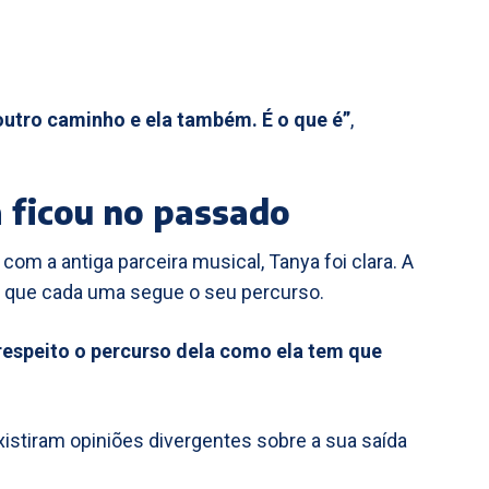
outro caminho e ela também. É o que é”
,
 ficou no passado
om a antiga parceira musical, Tanya foi clara. A
e que cada uma segue o seu percurso.
 respeito o percurso dela como ela tem que
tiram opiniões divergentes sobre a sua saída