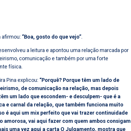
a afirmou:
“Boa, gosto do que vejo”
.
esenvolveu a leitura e apontou uma relação marcada por
irismo, comunicação e também por uma forte
e física.
ira Pina explicou:
“Porquê? Porque têm um lado de
irismo, de comunicação na relação, mas depois
êm um lado que escondem- e desculpem- que é a
ica e carnal da relação, que também funciona muito
so é aqui um mix perfeito que vai trazer continuidade
ão amorosa, vai aqui fazer com quem ambos consigam
 mais uma vez aqui a carta O Julgamento, mostra que