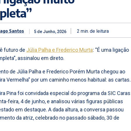
pleta”
iago Santos
2
min.
de leitura
5 de Junho, 2026
lê futuro de
Júlia Palha e Frederico Murta
: “É uma ligação
pleta”, assinalou em direto.
to de Júlia Palha e Frederico Porém Murta chegou ao
ra Vermelha” por um caminho menos habitual: as cartas.
ira Pina foi convidada especial do programa da SIC Caras
ta-feira, 4 de junho, e analisou várias figuras públicas
stado em destaque. A dada altura, a conversa passou
mento da atriz, celebrado no passado sábado, 30 de