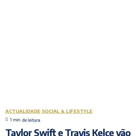
ACTUALIDADE
SOCIAL & LIFESTYLE
1
min.
de leitura
Taylor Swift e Travis Kelce vão