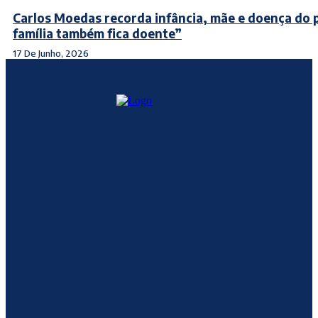
Carlos Moedas recorda infância, mãe e doença do p
família também fica doente”
17 De Junho, 2026