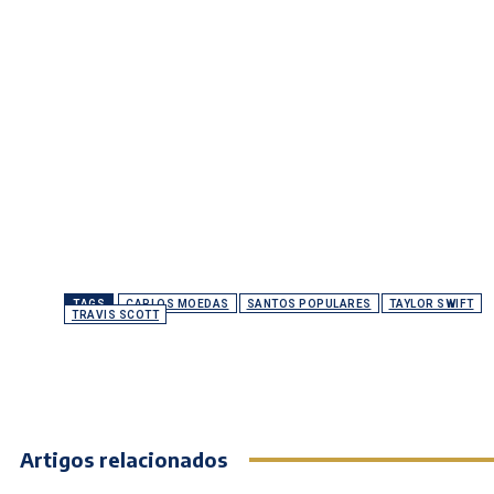
TAGS
CARLOS MOEDAS
SANTOS POPULARES
TAYLOR SWIFT
TRAVIS SCOTT
Artigos relacionados