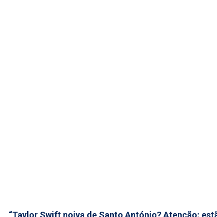
“Taylor Swift noiva de Santo António? Atenção: est