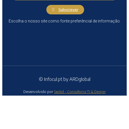
Subscrever
Escolha o nosso site como fonte preferêncial de informação.
© Infocul.pt by ARDglobal
Desenvolvido por
Sectid - Consultoria TI & Design