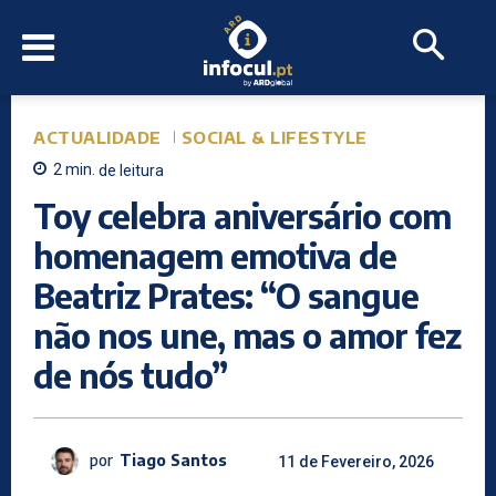
ACTUALIDADE
SOCIAL & LIFESTYLE
2
min.
de leitura
Toy celebra aniversário com
homenagem emotiva de
Beatriz Prates: “O sangue
não nos une, mas o amor fez
de nós tudo”
por
Tiago Santos
11 de Fevereiro, 2026