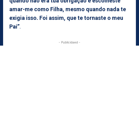
quando não era tua obrigação e escolheste
amar-me como Filha, mesmo quando nada te
exigia isso. Foi assim, que te tornaste o meu
Pai”
.
- Publicidaed -