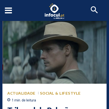
ACTUALIDADE
SOCIAL & LIFESTYLE
1
min.
de leitura