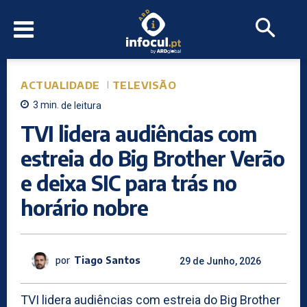
ACTUALIDADE
TELEVISÃO
3
min.
de leitura
TVI lidera audiências com
estreia do Big Brother Verão
e deixa SIC para trás no
horário nobre
por
Tiago Santos
29 de Junho, 2026
TVI lidera audiências com estreia do Big Brother