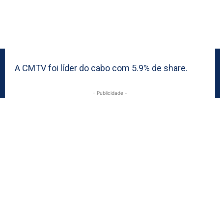
A CMTV foi líder do cabo com 5.9% de share.
- Publicidade -