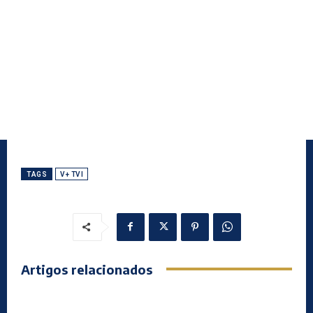
TAGS
V+ TVI
Artigos relacionados