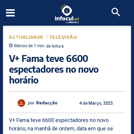
ACTUALIDADE
TELEVISÃO
Menos de 1
min.
de leitura
V+ Fama teve 6600
espectadores no novo
horário
por
Redacção
4 de Março, 2025
V+ Fama teve 6600 espectadores no novo
horário, na manhã de ontem, data em que se