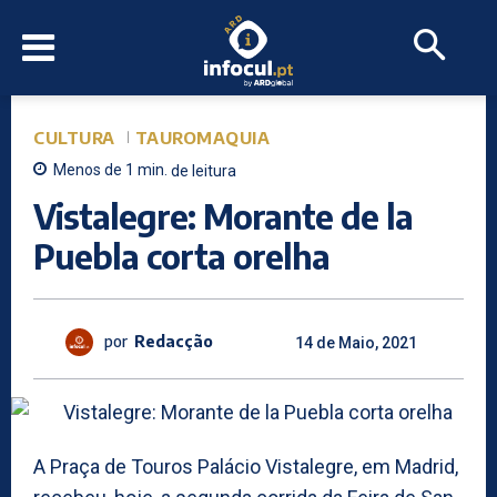
CULTURA
TAUROMAQUIA
Menos de 1
min.
de leitura
Vistalegre: Morante de la
Puebla corta orelha
por
Redacção
14 de Maio, 2021
A Praça de Touros Palácio Vistalegre, em Madrid,