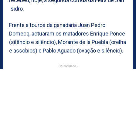
recebeu, hoje, a segunda corrida da Feira de San
Isidro.
Frente a touros da ganadaria Juan Pedro
Domecq, actuaram os matadores Enrique Ponce
(silêncio e silêncio), Morante de la Puebla (orelha
e assobios) e Pablo Aguado (ovação e silêncio).
- Publicidade -