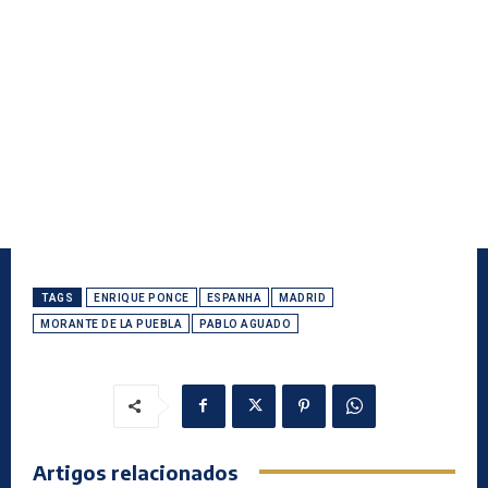
TAGS
ENRIQUE PONCE
ESPANHA
MADRID
MORANTE DE LA PUEBLA
PABLO AGUADO
Artigos relacionados