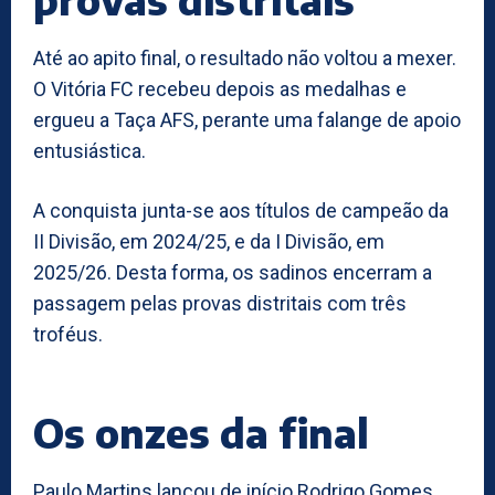
Até ao apito final, o resultado não voltou a mexer.
O Vitória FC recebeu depois as medalhas e
ergueu a Taça AFS, perante uma falange de apoio
entusiástica.
A conquista junta-se aos títulos de campeão da
II Divisão, em 2024/25, e da I Divisão, em
2025/26. Desta forma, os sadinos encerram a
passagem pelas provas distritais com três
troféus.
Os onzes da final
Paulo Martins lançou de início Rodrigo Gomes,