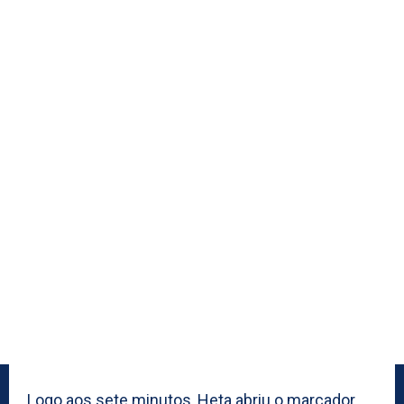
Logo aos sete minutos, Heta abriu o marcador