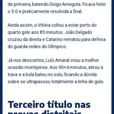
de primeira, batendo Diogo Arreigota. Ficava feito
o 3-0 e praticamente resolvida a final.
Ainda assim, o Vitória voltou a estar perto do
quarto golo aos 85 minutos. João Delgado
cruzou da direita e Catarino rematou para defesa
do guarda-redes do Olímpico.
Já nos descontos, Luís Amaral criou a melhor
ocasião montijense. Aos 90+4 minutos, atirou à
trave e a bola bateu no solo, ficando a dúvida
sobre se ultrapassou totalmente a linha de golo.
Terceiro título nas
provas distritais