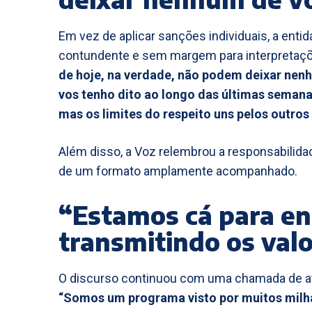
Em vez de aplicar sanções individuais, a enti
contundente e sem margem para interpretaç
de hoje, na verdade, não podem deixar nenh
vos tenho dito ao longo das últimas semanas
mas os limites do respeito uns pelos outro
Além disso, a Voz relembrou a responsabilid
de um formato amplamente acompanhado.
“Estamos cá para en
transmitindo os val
O discurso continuou com uma chamada de at
“Somos um programa visto por muitos milha