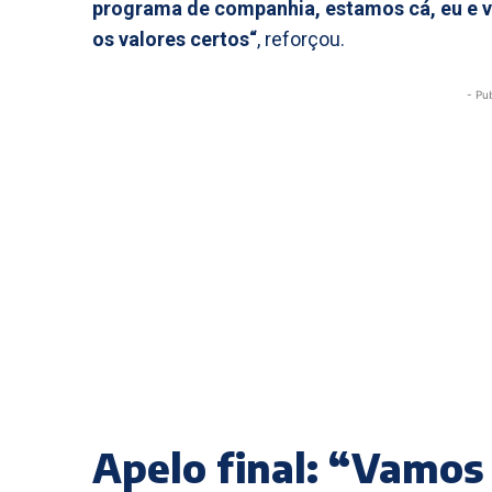
programa de companhia, estamos cá, eu e v
os valores certos“
, reforçou.
- Pu
Apelo final: “Vamos