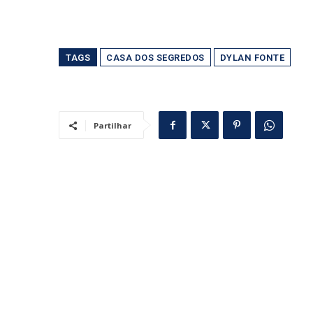
TAGS
CASA DOS SEGREDOS
DYLAN FONTE
Partilhar