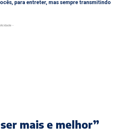
ocês, para entreter, mas sempre transmitindo
blicidade -
 ser mais e melhor”