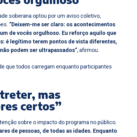
dade soberana optou por um aviso coletivo,
ões.
“Deixem-me ser claro: os acontecimentos
um de vocês orgulhoso. Eu reforço aquilo que
: é legítimo terem pontos de vista diferentes,
s não podem ser ultrapassados“
, afirmou.
ade que todos carregam enquanto participantes
treter, mas
ores certos”
enção sobre o impacto do programa no público.
res de pessoas, de todas as idades. Enquanto