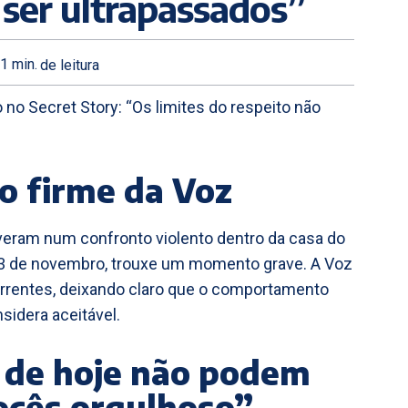
ser ultrapassados”
1
min.
de leitura
 no Secret Story: “Os limites do respeito não
so firme da Voz
eram num confronto violento dentro da casa do
 13 de novembro, trouxe um momento grave. A Voz
orrentes, deixando claro que o comportamento
sidera aceitável.
 de hoje não podem
ocês orgulhoso”