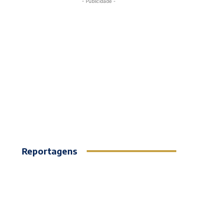
- Publicidade -
Reportagens