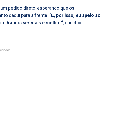
u um pedido direto, esperando que os
to daqui para a frente.
“E, por isso, eu apelo ao
po. Vamos ser mais e melhor“
, concluiu.
blicidade -