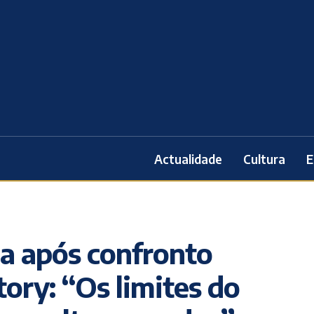
Actualidade
Cultura
E
ia após confronto
tory: “Os limites do