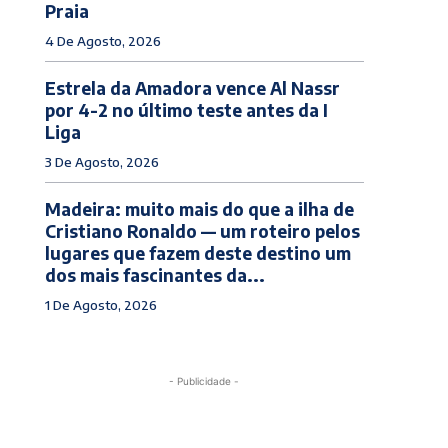
Praia
4 De Agosto, 2026
Estrela da Amadora vence Al Nassr
por 4-2 no último teste antes da I
Liga
3 De Agosto, 2026
Madeira: muito mais do que a ilha de
Cristiano Ronaldo — um roteiro pelos
lugares que fazem deste destino um
dos mais fascinantes da...
1 De Agosto, 2026
- Publicidade -