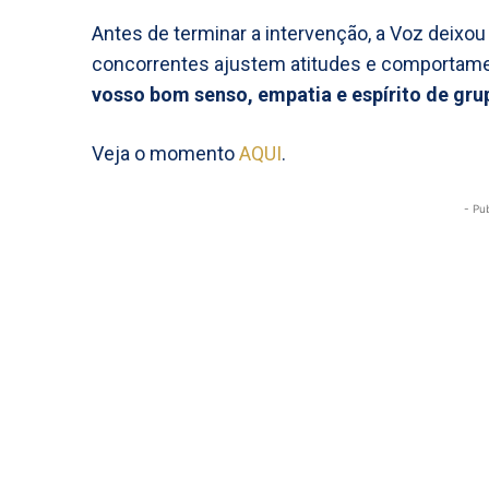
Antes de terminar a intervenção, a Voz deixo
concorrentes ajustem atitudes e comportamen
vosso bom senso, empatia e espírito de gru
Veja o momento
AQUI
.
- Pu