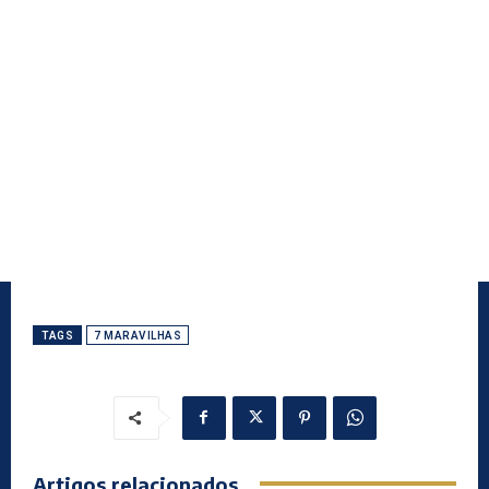
TAGS
7 MARAVILHAS
Artigos relacionados