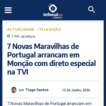
ACTUALIDADE
TELEVISÃO
1
min.
de leitura
7 Novas Maravilhas de
Portugal arrancam em
Monção com direto especial
na TVI
por
Tiago Santos
12 de Junho, 2026
7 Novas Maravilhas de Portugal arrancam em