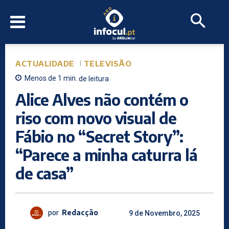
ACTUALIDADE
TELEVISÃO
Menos de 1
min.
de leitura
Alice Alves não contém o
riso com novo visual de
Fábio no “Secret Story”:
“Parece a minha caturra lá
de casa”
por
Redacção
9 de Novembro, 2025