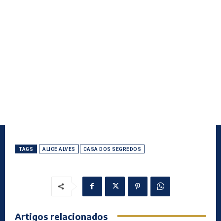
TAGS
ALICE ALVES
CASA DOS SEGREDOS
Artigos relacionados