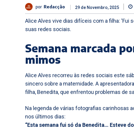
por
Redacção
29 de Novembro, 2025
Alice Alves vive dias difíceis com a filha: ‘Fu
suas redes sociais.
Semana marcada por
mimos
Alice Alves recorreu às redes sociais este sá
sincero sobre a maternidade. A apresentadora
filha, Benedita, que enfrentou problemas de s
Na legenda de várias fotografias carinhosas a
nos últimos dias:
“Esta semana fui só da Benedita… Esteve d