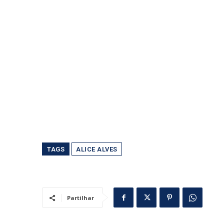
TAGS
ALICE ALVES
Partilhar