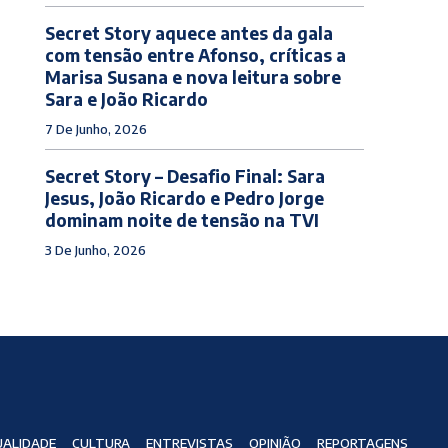
Secret Story aquece antes da gala
com tensão entre Afonso, críticas a
Marisa Susana e nova leitura sobre
Sara e João Ricardo
7 De Junho, 2026
Secret Story – Desafio Final: Sara
Jesus, João Ricardo e Pedro Jorge
dominam noite de tensão na TVI
3 De Junho, 2026
ALIDADE
CULTURA
ENTREVISTAS
OPINIÃO
REPORTAGENS