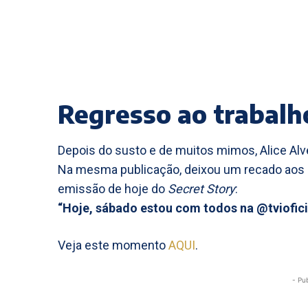
Regresso ao trabalh
Depois do susto e de muitos mimos, Alice Alve
Na mesma publicação, deixou um recado aos 
emissão de hoje do
Secret Story
:
“Hoje, sábado estou com todos na @tvioficia
Veja este momento
AQUI
.
- Pu