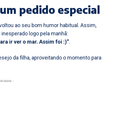
um pedido especial
voltou ao seu bom humor habitual. Assim,
 inesperado logo pela manhã:
 ir ver o mar. Assim foi :)”
.
sejo da filha, aproveitando o momento para
blicidade -