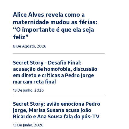
Alice Alves revela como a
maternidade mudou as férias:
“O importante é que ela seja
feliz”
8 De Agosto, 2026
Secret Story – Desafio Final:
acusação de homofobia, discussão
em direto e críticas a Pedro Jorge
marcam reta final
19 De Junho, 2026
Secret Story: avião emociona Pedro
Jorge, Marisa Susana acusa João
Ricardo e Ana Sousa fala do pós-TV
13 De Junho, 2026