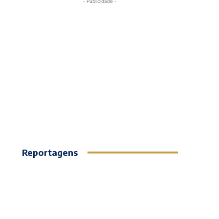
- Publicidade -
Reportagens