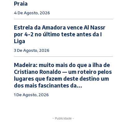
Praia
4 De Agosto, 2026
Estrela da Amadora vence Al Nassr
por 4-2 no último teste antes da I
Liga
3 De Agosto, 2026
Madeira: muito mais do que a ilha de
Cristiano Ronaldo — um roteiro pelos
lugares que fazem deste destino um
dos mais fascinantes da...
1 De Agosto, 2026
- Publicidade -