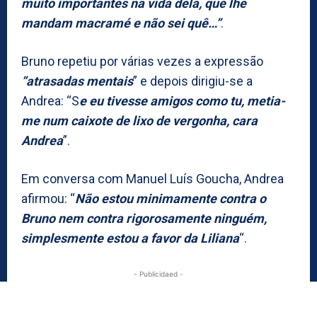
muito importantes na vida dela, que lhe
mandam macramé e não sei quê…”
.
Bruno repetiu por várias vezes a expressão
“atrasadas mentais
” e depois dirigiu-se a
Andrea: “S
e eu tivesse amigos como tu, metia-
me num caixote de lixo de vergonha, cara
Andrea
”.
Em conversa com Manuel Luís Goucha, Andrea
afirmou: “
Não estou minimamente contra o
Bruno nem contra rigorosamente ninguém,
simplesmente estou a favor da Liliana
“.
- Publicidaed -