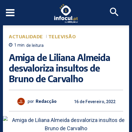
ACTUALIDADE
TELEVISÃO
1
min.
de leitura
Amiga de Liliana Almeida
desvaloriza insultos de
Bruno de Carvalho
por
Redacção
16 de Fevereiro, 2022