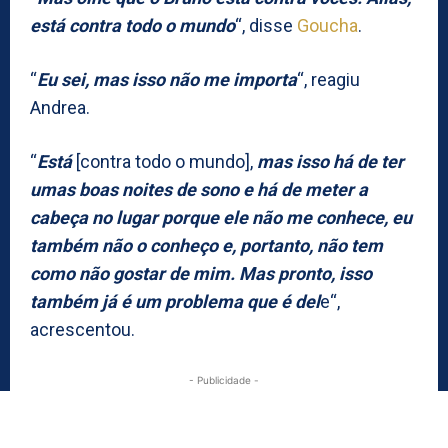
está contra todo o mundo
“, disse
Goucha
.
“
Eu sei, mas isso não me importa
“, reagiu
Andrea.
“
Está
[contra todo o mundo],
mas isso há de ter
umas boas noites de sono e há de meter a
cabeça no lugar porque ele não me conhece, eu
também não o conheço e, portanto, não tem
como não gostar de mim. Mas pronto, isso
também já é um problema que é del
e“,
acrescentou.
- Publicidade -