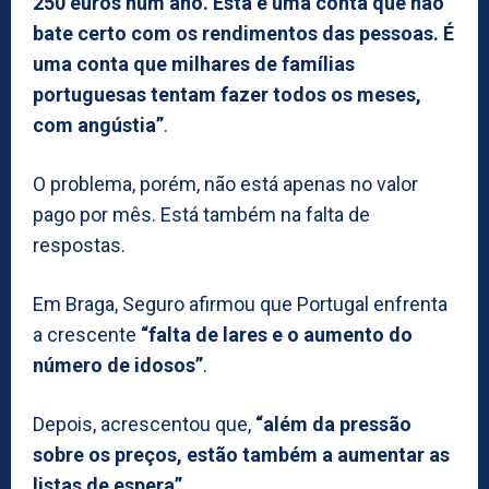
250 euros num ano. Esta é uma conta que não
bate certo com os rendimentos das pessoas. É
uma conta que milhares de famílias
portuguesas tentam fazer todos os meses,
com angústia”
.
O problema, porém, não está apenas no valor
pago por mês. Está também na falta de
respostas.
Em Braga, Seguro afirmou que Portugal enfrenta
a crescente
“falta de lares e o aumento do
número de idosos”
.
Depois, acrescentou que,
“além da pressão
sobre os preços, estão também a aumentar as
listas de espera”
.