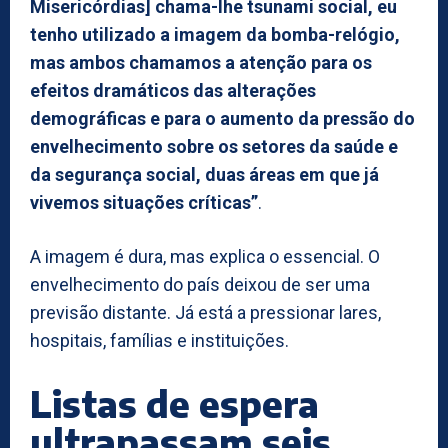
Misericórdias] chama-lhe tsunami social, eu
tenho utilizado a imagem da bomba-relógio,
mas ambos chamamos a atenção para os
efeitos dramáticos das alterações
demográficas e para o aumento da pressão do
envelhecimento sobre os setores da saúde e
da segurança social, duas áreas em que já
vivemos situações críticas”
.
A imagem é dura, mas explica o essencial. O
envelhecimento do país deixou de ser uma
previsão distante. Já está a pressionar lares,
hospitais, famílias e instituições.
Listas de espera
ultrapassam seis