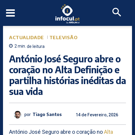
ACTUALIDADE
TELEVISÃO
2
min.
de leitura
António José Seguro abre o
coração no Alta Definição e
partilha histórias inéditas da
sua vida
por
Tiago Santos
14 de Fevereiro, 2026
António José Seguro abre o coração no
Alta