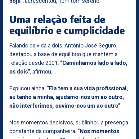
hoje”
, acrescentou, num tom sereno.
Uma relação feita de
equilíbrio e cumplicidade
Falando da vida a dois, António José Seguro
destacou a base de equilíbrio que mantém a
relação desde 2001.
“Caminhamos lado a lado,
os dois”
, afirmou.
Explicou ainda:
“Ela tem a sua vida profissional,
eu tenho a minha, ajudamo-nos um ao outro,
não interferimos, ouvimo-nos um ao outro”
.
Nos momentos decisivos, sublinhou a presença
constante da companheira.
“Nos momentos