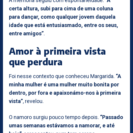
A memória seguiu com espontaneidade:
“A
certa altura, subi para cima de uma coluna
para dançar, como qualquer jovem daquela
idade que está entusiasmado, entre os seus,
entre amigos”
.
Amor à primeira vista
que perdura
Foi nesse contexto que conheceu Margarida.
“A
minha mulher é uma mulher muito bonita por
dentro, por fora e apaixonámo-nos à primeira
vista”
, revelou.
O namoro surgiu pouco tempo depois.
“Passado
umas semanas estávamos a namorar, e até