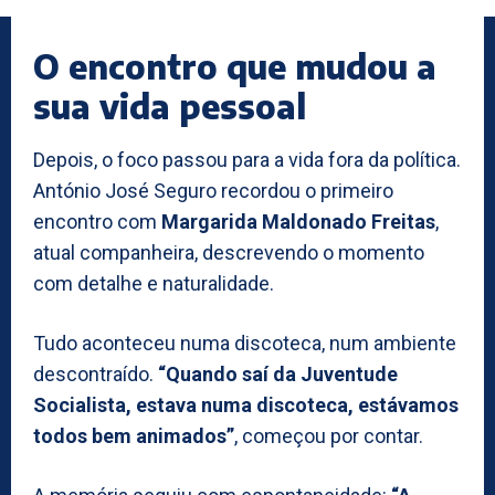
O encontro que mudou a
sua vida pessoal
Depois, o foco passou para a vida fora da política.
António José Seguro recordou o primeiro
encontro com
Margarida Maldonado Freitas
,
atual companheira, descrevendo o momento
com detalhe e naturalidade.
Tudo aconteceu numa discoteca, num ambiente
descontraído.
“Quando saí da Juventude
Socialista, estava numa discoteca, estávamos
todos bem animados”
, começou por contar.