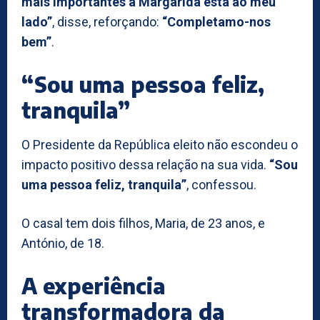
mais importantes a Margarida está ao meu
lado”
, disse, reforçando:
“Completamo-nos
bem”
.
“Sou uma pessoa feliz,
tranquila”
O Presidente da República eleito não escondeu o
impacto positivo dessa relação na sua vida.
“Sou
uma pessoa feliz, tranquila”
, confessou.
O casal tem dois filhos, Maria, de 23 anos, e
António, de 18.
A experiência
transformadora da