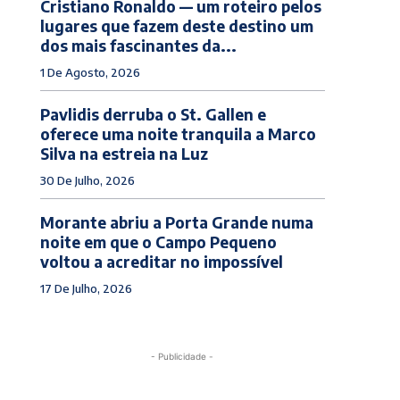
Cristiano Ronaldo — um roteiro pelos
lugares que fazem deste destino um
dos mais fascinantes da...
1 De Agosto, 2026
Pavlidis derruba o St. Gallen e
oferece uma noite tranquila a Marco
Silva na estreia na Luz
30 De Julho, 2026
Morante abriu a Porta Grande numa
noite em que o Campo Pequeno
voltou a acreditar no impossível
17 De Julho, 2026
- Publicidade -