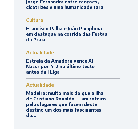
Jorge Fernando: entre canções,
cicatrizes e uma humanidade rara
Cultura
Francisco Palha e João Pamplona
em destaque na corrida das Festas
da Praia
Actualidade
Estrela da Amadora vence Al
Nassr por 4-2 no último teste
antes da I Liga
Actualidade
Madeira: muito mais do que a ilha
de Cristiano Ronaldo — um roteiro
pelos lugares que fazem deste
destino um dos mais fascinantes
da...