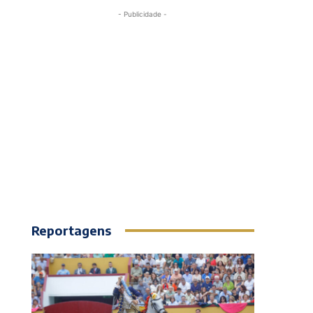
- Publicidade -
Reportagens