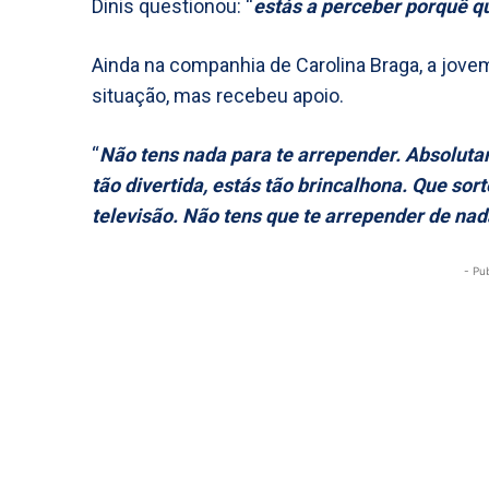
Dinis questionou: “
estás a perceber porquê qu
Ainda na companhia de Carolina Braga, a jove
situação, mas recebeu apoio.
“
Não tens nada para te arrepender. Absoluta
tão divertida, estás tão brincalhona. Que so
televisão. Não tens que te arrepender de nad
- Pu