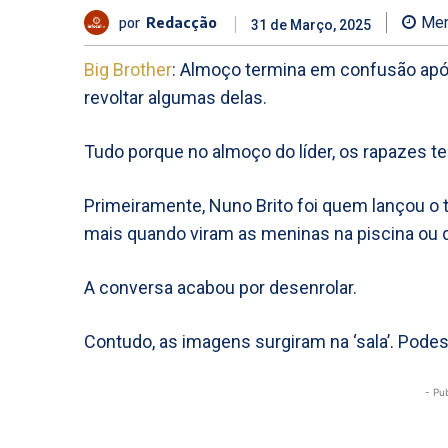
por
Redacção
Men
31 de Março, 2025
Big Brother
: Almoço termina em confusão apó
revoltar algumas delas.
Tudo porque no almoço do líder, os rapazes t
Primeiramente, Nuno Brito foi quem lançou o
mais quando viram as meninas na piscina ou
A conversa acabou por desenrolar.
Contudo, as imagens surgiram na ‘sala’. Pode
- Pu