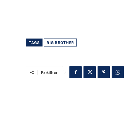
TAGS
BIG BROTHER
Partilhar