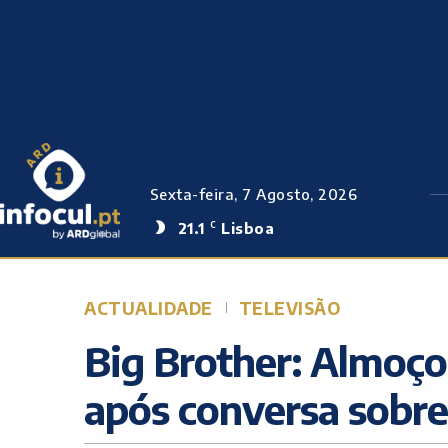
Sexta-feira, 7 Agosto, 2026
21.1
Lisboa
C
ACTUALIDADE
TELEVISÃO
Big Brother: Almoç
após conversa sobr