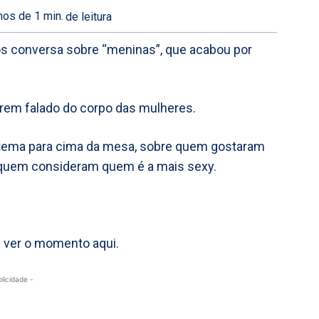
os de 1
min.
de leitura
s conversa sobre “meninas”, que acabou por
erem falado do corpo das mulheres.
 tema para cima da mesa, sobre quem gostaram
 quem consideram quem é a mais sexy.
s ver o momento aqui.
blicidade -