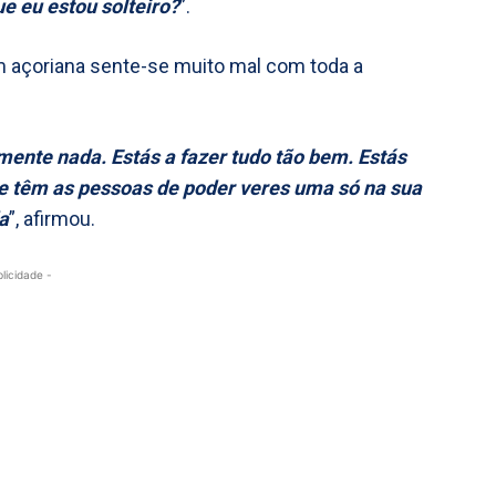
e eu estou solteiro?
”.
m açoriana sente-se muito mal com toda a
mente nada. Estás a fazer tudo tão bem. Estás
rte têm as pessoas de poder veres uma só na sua
a
”, afirmou.
blicidade -