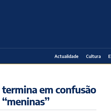
Actualidade
Cultura
E
o termina em confusão
e “meninas”