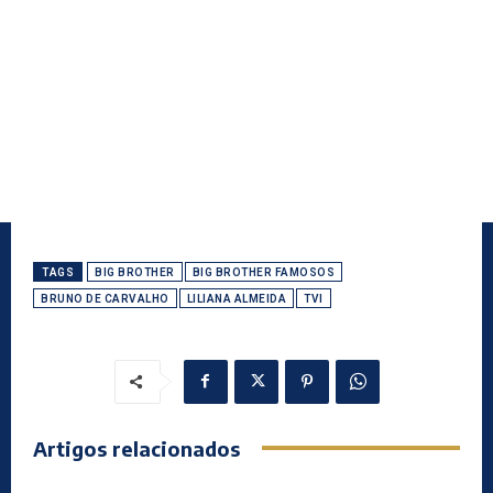
TAGS
BIG BROTHER
BIG BROTHER FAMOSOS
BRUNO DE CARVALHO
LILIANA ALMEIDA
TVI
Artigos relacionados