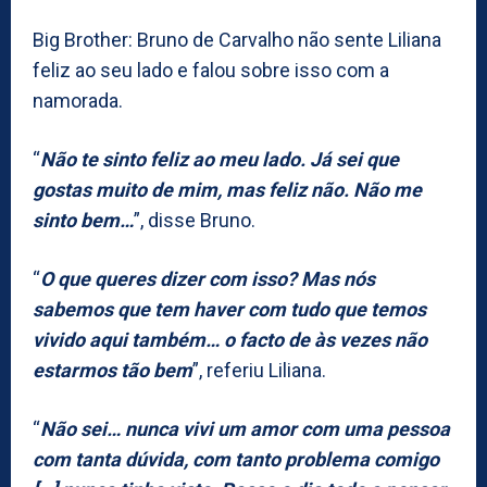
Big Brother: Bruno de Carvalho não sente Liliana
feliz ao seu lado e falou sobre isso com a
namorada.
“
Não te sinto feliz ao meu lado. Já sei que
gostas muito de mim, mas feliz não. Não me
sinto bem…
”, disse Bruno.
“
O que queres dizer com isso? Mas nós
sabemos que tem haver com tudo que temos
vivido aqui também… o facto de às vezes não
estarmos tão bem
”, referiu Liliana.
“
Não sei… nunca vivi um amor com uma pessoa
com tanta dúvida, com tanto problema comigo