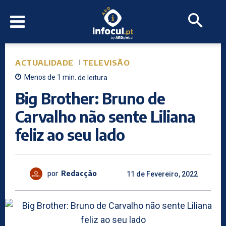
ACTUALIDADE
TELEVISÃO
Menos de 1
min.
de leitura
Big Brother: Bruno de
Carvalho não sente Liliana
feliz ao seu lado
por
Redacção
11 de Fevereiro, 2022