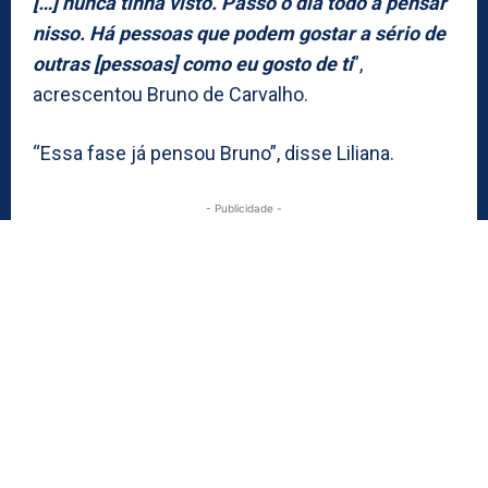
[…] nunca tinha visto. Passo o dia todo a pensar
nisso. Há pessoas que podem gostar a sério de
outras [pessoas] como eu gosto de ti
”,
acrescentou Bruno de Carvalho.
“Essa fase já pensou Bruno”, disse Liliana.
- Publicidade -