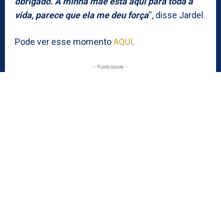
obrigado. A minha mãe está aqui para toda a
vida, parece que ela me deu força
“, disse Jardel.
Pode ver esse momento
AQUI
.
- Publicidade -