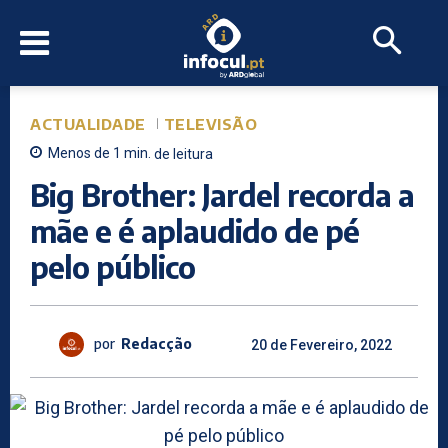
ACTUALIDADE
TELEVISÃO
Menos de 1
min.
de leitura
Big Brother: Jardel recorda a
mãe e é aplaudido de pé
pelo público
por
Redacção
20 de Fevereiro, 2022