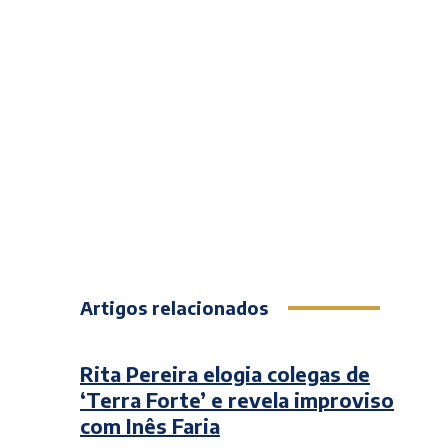
Artigos relacionados
Rita Pereira elogia colegas de
‘Terra Forte’ e revela improviso
com Inês Faria