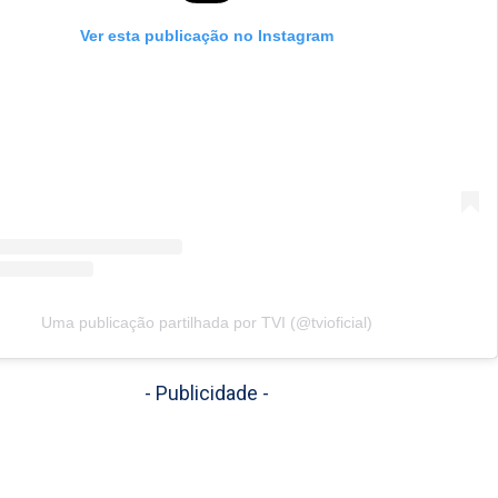
Ver esta publicação no Instagram
Uma publicação partilhada por TVI (@tvioficial)
- Publicidade -