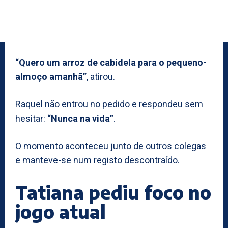
“Quero um arroz de cabidela para o pequeno-
almoço amanhã”
, atirou.
Raquel não entrou no pedido e respondeu sem
hesitar:
“Nunca na vida”
.
O momento aconteceu junto de outros colegas
e manteve-se num registo descontraído.
Tatiana pediu foco no
jogo atual