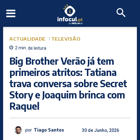
ACTUALIDADE
TELEVISÃO
2
min.
de leitura
Big Brother Verão já tem
primeiros atritos: Tatiana
trava conversa sobre Secret
Story e Joaquim brinca com
Raquel
por
Tiago Santos
30 de Junho, 2026