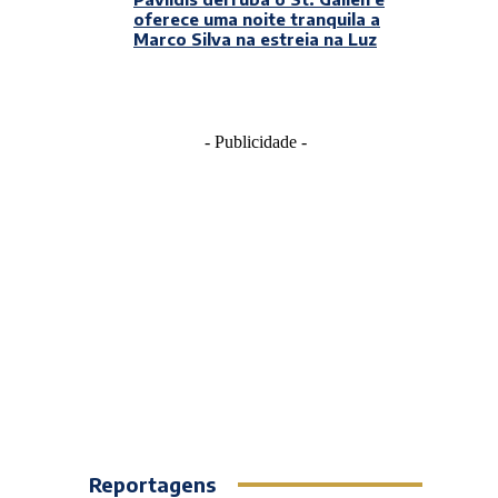
oferece uma noite tranquila a
Marco Silva na estreia na Luz
- Publicidade -
Reportagens