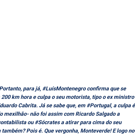
Portanto, para já, #LuísMontenegro confirma que se
 200 km hora e culpa o seu motorista, tipo o ex ministro
duardo Cabrita. Já se sabe que, em #Portugal, a culpa é
o mexilhão- não foi assim com Ricardo Salgado a
contabilista ou #Sócrates a atirar para cima do seu
a também? Pois é. Que vergonha, Monteverde! E logo no