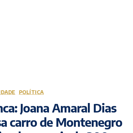
IDADE
POLÍTICA
ca: Joana Amaral Dias
sa carro de Montenegro