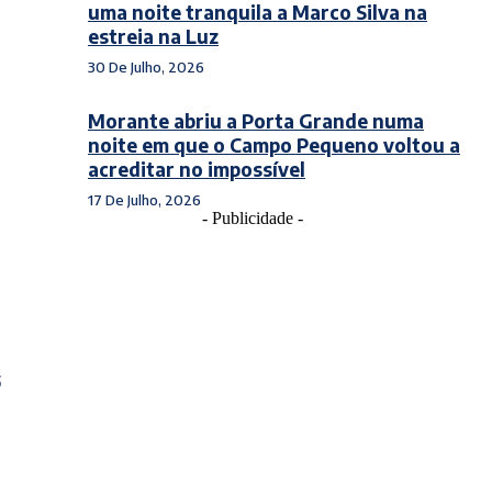
uma noite tranquila a Marco Silva na
estreia na Luz
30 De Julho, 2026
Morante abriu a Porta Grande numa
noite em que o Campo Pequeno voltou a
acreditar no impossível
17 De Julho, 2026
- Publicidade -